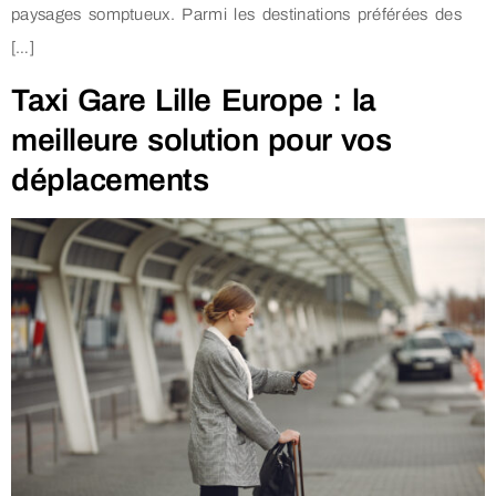
paysages somptueux. Parmi les destinations préférées des
[…]
Taxi Gare Lille Europe : la
meilleure solution pour vos
déplacements