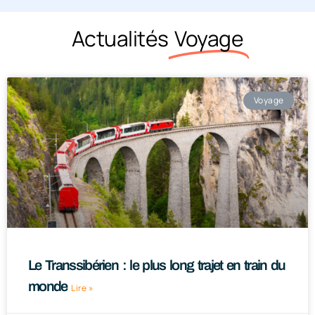
Actualités
Voyage
Voyage
Le Transsibérien : le plus long trajet en train du
monde
Lire »