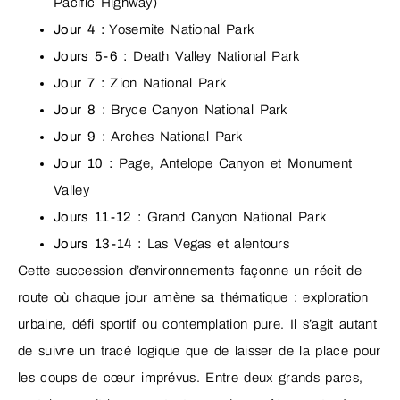
Pacific Highway)
Jour 4 :
Yosemite National Park
Jours 5-6 :
Death Valley National Park
Jour 7 :
Zion National Park
Jour 8 :
Bryce Canyon National Park
Jour 9 :
Arches National Park
Jour 10 :
Page, Antelope Canyon et Monument
Valley
Jours 11-12 :
Grand Canyon National Park
Jours 13-14 :
Las Vegas et alentours
Cette succession d’environnements façonne un récit de
route où chaque jour amène sa thématique : exploration
urbaine, défi sportif ou contemplation pure. Il s’agit autant
de suivre un tracé logique que de laisser de la place pour
les coups de cœur imprévus. Entre deux grands parcs,