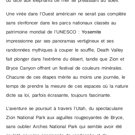
ou face aux éléphants de mer se prélassant au soleil.
Une virée dans l’Ouest américain ne serait pas complète
sans s’enfoncer dans les parcs nationaux classés au
patrimoine mondial de l’UNESCO :
Yosemite
impressionne par ses panoramas vertigineux et ses
randonnées mythiques à couper le souffle, Death Valley
fait plonger dans l’extrême du désert, tandis que Zion et
Bryce Canyon offrent un festival de couleurs minérales.
Chacune de ces étapes mérite au moins une journée, le
temps de prendre la mesure de ces espaces où la nature
dicte sa loi, parfois écrasante, toujours fascinante.
L’aventure se poursuit à travers l’Utah, du spectaculaire
Zion National Park aux aiguilles rougeoyantes de Bryce,
sans oublier Arches National Park qui semble avoir été