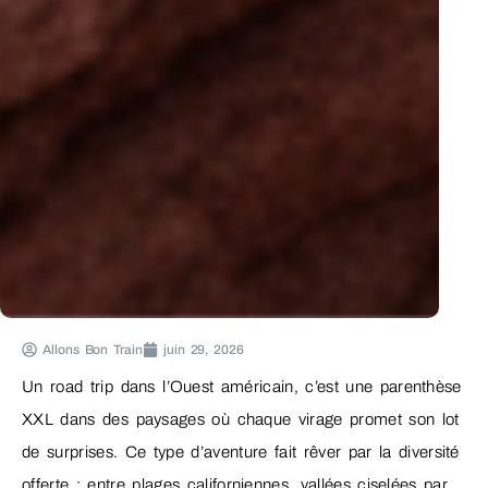
Allons Bon Train
juin 29, 2026
Un road trip dans l’Ouest américain, c’est une parenthèse
XXL dans des paysages où chaque virage promet son lot
de surprises. Ce type d’aventure fait rêver par la diversité
offerte : entre plages californiennes, vallées ciselées par