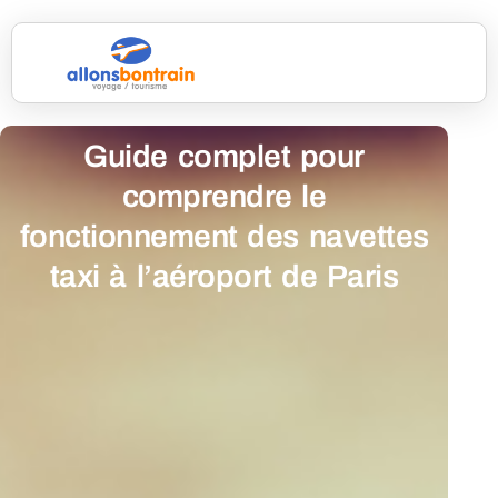
Guide complet pour
comprendre le
fonctionnement des navettes
taxi à l’aéroport de Paris