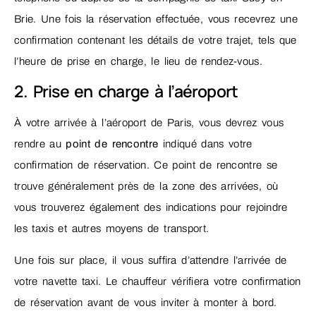
Brie. Une fois la réservation effectuée, vous recevrez une
confirmation contenant les détails de votre trajet, tels que
l’heure de prise en charge, le lieu de rendez-vous.
2. Prise en charge à l’aéroport
À votre arrivée à l’aéroport de Paris, vous devrez vous
rendre au
point de rencontre
indiqué dans votre
confirmation de réservation. Ce point de rencontre se
trouve généralement près de la zone des arrivées, où
vous trouverez également des indications pour rejoindre
les taxis et autres moyens de transport.
Une fois sur place, il vous suffira d’attendre l’arrivée de
votre navette taxi. Le chauffeur vérifiera votre confirmation
de réservation avant de vous inviter à monter à bord.