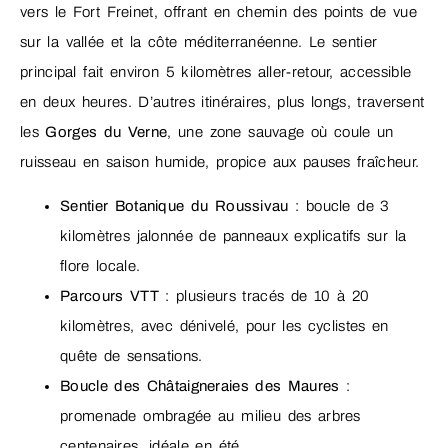
vers le Fort Freinet, offrant en chemin des points de vue
sur la vallée et la côte méditerranéenne. Le sentier
principal fait environ 5 kilomètres aller-retour, accessible
en deux heures. D’autres itinéraires, plus longs, traversent
les
Gorges du Verne
, une zone sauvage où coule un
ruisseau en saison humide, propice aux pauses fraîcheur.
Sentier Botanique du Roussivau
: boucle de 3
kilomètres jalonnée de panneaux explicatifs sur la
flore locale.
Parcours VTT
: plusieurs tracés de 10 à 20
kilomètres, avec dénivelé, pour les cyclistes en
quête de sensations.
Boucle des Châtaigneraies des Maures
:
promenade ombragée au milieu des arbres
centenaires, idéale en été.