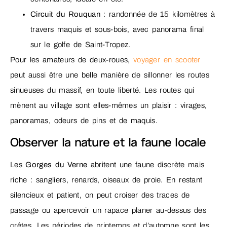
Circuit du Rouquan
: randonnée de 15 kilomètres à
travers maquis et sous-bois, avec panorama final
sur le golfe de Saint-Tropez.
Pour les amateurs de deux-roues,
voyager en scooter
peut aussi être une belle manière de sillonner les routes
sinueuses du massif, en toute liberté. Les routes qui
mènent au village sont elles-mêmes un plaisir : virages,
panoramas, odeurs de pins et de maquis.
Observer la nature et la faune locale
Les
Gorges du Verne
abritent une faune discrète mais
riche : sangliers, renards, oiseaux de proie. En restant
silencieux et patient, on peut croiser des traces de
passage ou apercevoir un rapace planer au-dessus des
crêtes. Les périodes de printemps et d’automne sont les