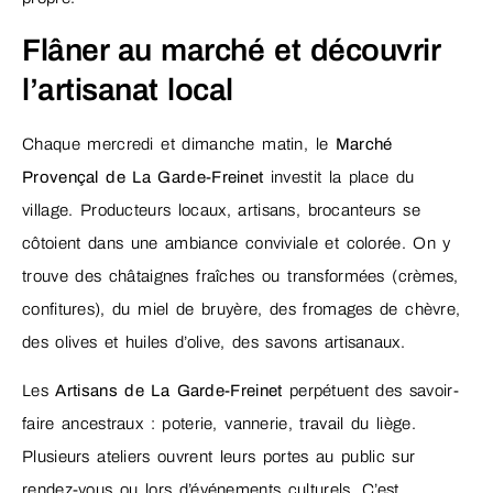
Flâner au marché et découvrir
l’artisanat local
Chaque mercredi et dimanche matin, le
Marché
Provençal de La Garde-Freinet
investit la place du
village. Producteurs locaux, artisans, brocanteurs se
côtoient dans une ambiance conviviale et colorée. On y
trouve des châtaignes fraîches ou transformées (crèmes,
confitures), du miel de bruyère, des fromages de chèvre,
des olives et huiles d’olive, des savons artisanaux.
Les
Artisans de La Garde-Freinet
perpétuent des savoir-
faire ancestraux : poterie, vannerie, travail du liège.
Plusieurs ateliers ouvrent leurs portes au public sur
rendez-vous ou lors d’événements culturels. C’est