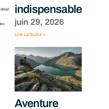
indispensables
détail
juin 29, 2026
les
Lire La Suite »
Aventure