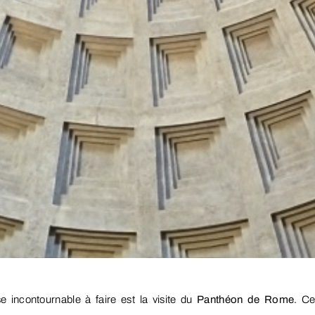
e incontournable à faire est la visite du
Panthéon de Rome
. Ce