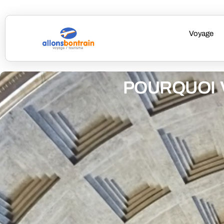
Voyage
POURQUOI 