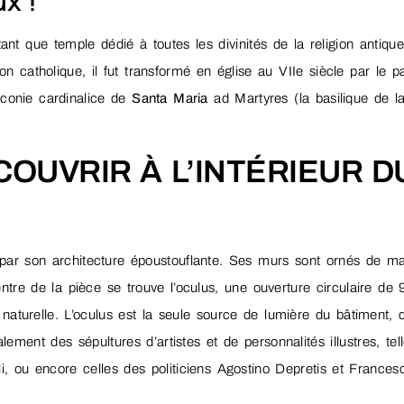
x !
ant que temple dédié à toutes les divinités de la religion antique
on catholique, il fut transformé en église au VIIe siècle par le p
aconie cardinalice de
Santa Maria
ad Martyres (la basilique de l
COUVRIR À L’INTÉRIEUR D
 par son architecture époustouflante. Ses murs sont ornés de m
tre de la pièce se trouve l’oculus, une ouverture circulaire de 
naturelle. L’oculus est la seule source de lumière du bâtiment, 
ment des sépultures d’artistes et de personnalités illustres, tel
i, ou encore celles des politiciens Agostino Depretis et Frances