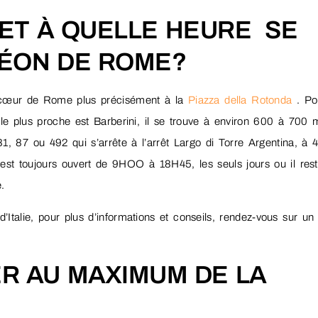
ET À QUELLE HEURE SE
HÉON DE ROME?
au cœur de Rome plus précisément à la
Piazza della Rotonda
. Po
t le plus proche est Barberini, il se trouve à environ 600 à 700 
 81, 87 ou 492 qui s’arrête à l’arrêt Largo di Torre Argentina, à 
est toujours ouvert de 9HOO à 18H45, les seuls jours ou il res
.
 d’Italie, pour plus d’informations et conseils, rendez-vous sur u
R AU MAXIMUM DE LA