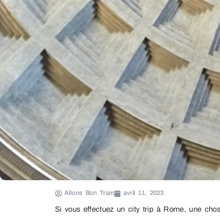
Allons Bon Train
avril 11, 2023
Si vous effectuez un city trip à Rome, une chos