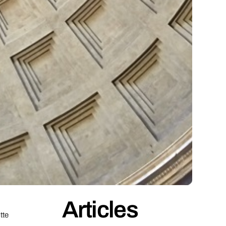
Articles
tte