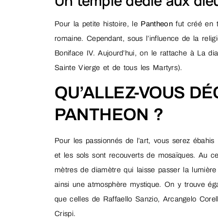
Un temple dédié aux dieu
Pour la petite histoire, le
Pantheon
fut créé en t
romaine. Cependant, sous l’influence de la religi
Boniface IV. Aujourd’hui, on le rattache à La di
Sainte Vierge et de tous les Martyrs).
QU’ALLEZ-VOUS DÉ
PANTHEON ?
Pour les passionnés de l’art, vous serez ébahis
et les sols sont recouverts de mosaïques. Au cen
mètres de diamètre qui laisse passer la lumière 
ainsi une atmosphère mystique. On y trouve égale
que celles de Raffaello Sanzio, Arcangelo Corell
Crispi.