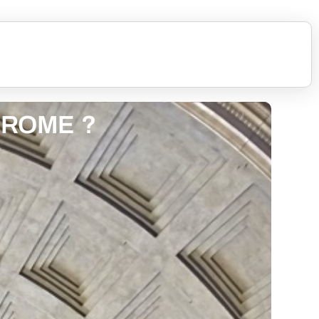
 ROME ?