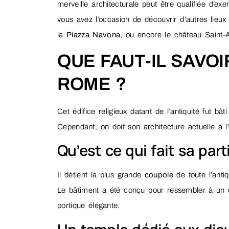
merveille architecturale peut être qualifiée d’ex
vous avez l’occasion de découvrir d’autres li
la
Piazza Navona
, ou encore le château Saint-
QUE FAUT-IL SAVO
ROME ?
Cet édifice religieux datant de l’antiquité fut b
Cependant, on doit son architecture actuelle à 
Qu’est ce qui fait sa part
Il détient la plus grande
coupole
de toute l’anti
Le bâtiment a été conçu pour ressembler à un 
portique élégante.