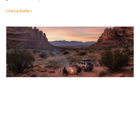
Lire La Suite »
Aventure de 15 jours à
travers l’Ouest américain :
retour d’expérience et