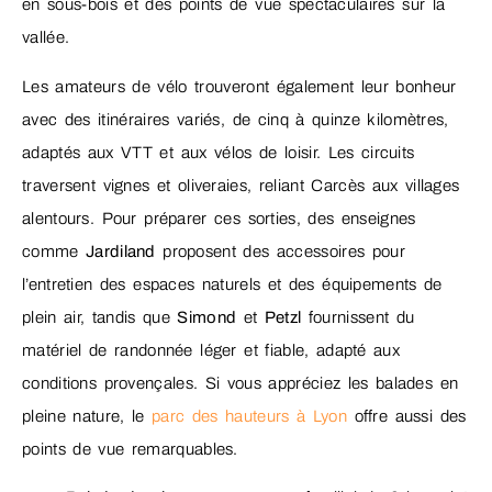
en sous-bois et des points de vue spectaculaires sur la
vallée.
Les amateurs de vélo trouveront également leur bonheur
avec des itinéraires variés, de cinq à quinze kilomètres,
adaptés aux VTT et aux vélos de loisir. Les circuits
traversent vignes et oliveraies, reliant Carcès aux villages
alentours. Pour préparer ces sorties, des enseignes
comme
Jardiland
proposent des accessoires pour
l’entretien des espaces naturels et des équipements de
plein air, tandis que
Simond
et
Petzl
fournissent du
matériel de randonnée léger et fiable, adapté aux
conditions provençales. Si vous appréciez les balades en
pleine nature, le
parc des hauteurs à Lyon
offre aussi des
points de vue remarquables.