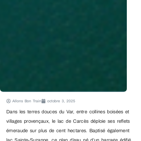
Allons Bon Train
octobre 3, 2025
Dans les terres douces du Var, entre collines boisées et
villages provençaux, le lac de Carcès déploie ses reflets
émeraude sur plus de cent hectares. Baptisé également
lac Sainte-Suzanne, ce plan d’eau né d’un barrage édifié