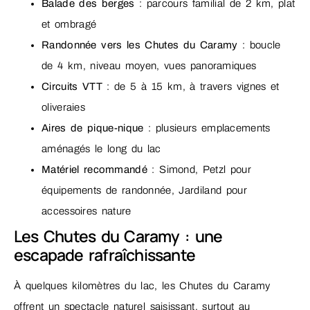
Balade des berges
: parcours familial de 2 km, plat
et ombragé
Randonnée vers les Chutes du Caramy
: boucle
de 4 km, niveau moyen, vues panoramiques
Circuits VTT
: de 5 à 15 km, à travers vignes et
oliveraies
Aires de pique-nique
: plusieurs emplacements
aménagés le long du lac
Matériel recommandé
: Simond, Petzl pour
équipements de randonnée, Jardiland pour
accessoires nature
Les Chutes du Caramy : une
escapade rafraîchissante
À quelques kilomètres du lac, les Chutes du Caramy
offrent un spectacle naturel saisissant, surtout au