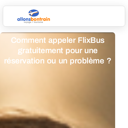
Comment appeler FlixBus
gratuitement pour une
réservation ou un problème ?