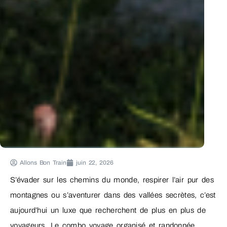
Allons Bon Train
juin 22, 2026
S’évader sur les chemins du monde, respirer l’air pur des
montagnes ou s’aventurer dans des vallées secrètes, c’est
aujourd’hui un luxe que recherchent de plus en plus de
voyageurs. Le combo voyage organisé et randonnée