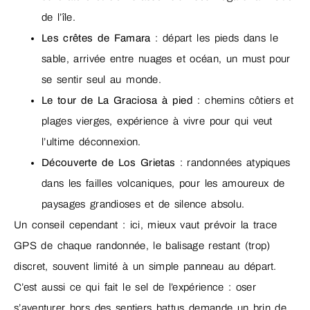
de l’île.
Les crêtes de Famara
: départ les pieds dans le
sable, arrivée entre nuages et océan, un must pour
se sentir seul au monde.
Le tour de La Graciosa à pied
: chemins côtiers et
plages vierges, expérience à vivre pour qui veut
l’ultime déconnexion.
Découverte de Los Grietas
: randonnées atypiques
dans les failles volcaniques, pour les amoureux de
paysages grandioses et de silence absolu.
Un conseil cependant : ici, mieux vaut prévoir la trace
GPS de chaque randonnée, le balisage restant (trop)
discret, souvent limité à un simple panneau au départ.
C’est aussi ce qui fait le sel de l’expérience : oser
s’aventurer hors des sentiers battus demande un brin de