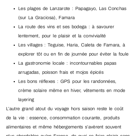
Les plages de Lanzarote : Papagayo, Las Conchas
(sur La Graciosa), Famara
La route des vins et ses bodega : à savourer
lentement, pour le plaisir et la convivialité
Les villages : Teguise, Haria, Caleta de Famara, à
explorer tôt ou en fin de journée pour éviter la foule
La gastronomie locale : incontournables papas
arrugadas, poisson frais et mojos épicés
Les bons réflexes : GPS pour les randonnées,
crème solaire même en hiver, vêtements en mode
layering
L’autre grand atout du voyage hors saison reste le coût
de la vie : essence, consommation courante, produits
alimentaires et même hébergements s’avèrent souvent
plus abordables qu’en France, de quoi se faire plaisir sans