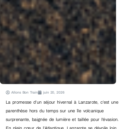
Allons Bon Train
juin 20, 2026
La promesse d’un séjour hivernal à Lanzarote, c’est une
parenthèse hors du temps sur une île volcanique
surprenante, baignée de lumière et taillée pour l’évasion.
En plein cœur de l’Atlantique, Lanzarote se dévoile loin