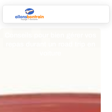
Conseils pour bien gérer vos
repas durant un road trip en
voiture