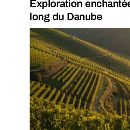
Exploration enchantée
long du Danube