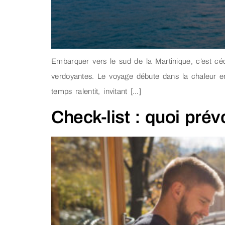
Embarquer vers le sud de la Martinique, c’est céd
verdoyantes. Le voyage débute dans la chaleur env
temps ralentit, invitant […]
Check-list : quoi prév