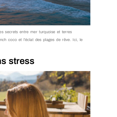
es secrets entre mer turquoise et terres
ch coco et l’éclat des plages de rêve. Ici, le
ns stress