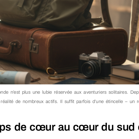
de n’est plus une lubie réservée aux aventuriers solitaires. D
éalité de nombreux actifs. Il suffit parfois d’une étincelle – un
s de cœur au cœur du sud e