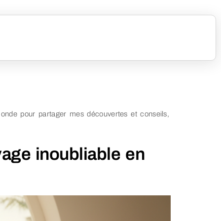
e monde pour partager mes découvertes et conseils,
yage inoubliable en