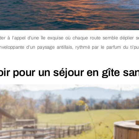
er à l’appel d’une île exquise où chaque route semble déplier s
eloppante d’un paysage antillais, rythmé par le parfum du ti’pun
oir pour un séjour en gîte sa