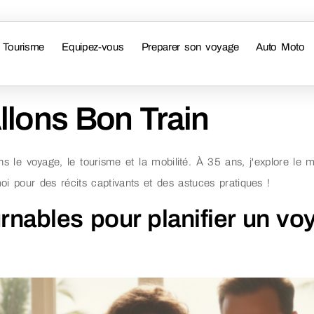
Tourisme
Equipez-vous
Preparer son voyage
Auto Moto
llons Bon Train
ans le voyage, le tourisme et la mobilité. À 35 ans, j'explore l
oi pour des récits captivants et des astuces pratiques !
nables pour planifier un vo