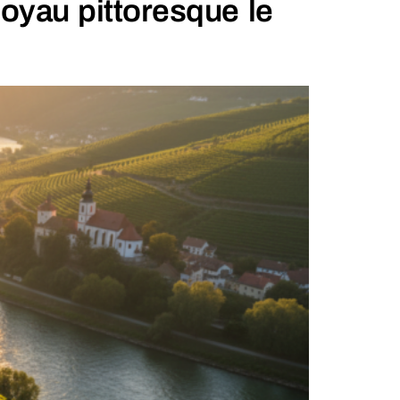
joyau pittoresque le