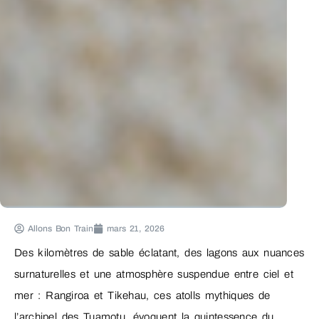
Allons Bon Train
mars 21, 2026
Des kilomètres de sable éclatant, des lagons aux nuances
surnaturelles et une atmosphère suspendue entre ciel et
mer : Rangiroa et Tikehau, ces atolls mythiques de
l’archipel des Tuamotu, évoquent la quintessence du