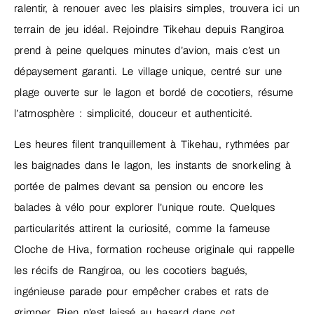
ralentir, à renouer avec les plaisirs simples, trouvera ici un
terrain de jeu idéal. Rejoindre Tikehau depuis Rangiroa
prend à peine quelques minutes d’avion, mais c’est un
dépaysement garanti. Le village unique, centré sur une
plage ouverte sur le lagon et bordé de cocotiers, résume
l’atmosphère : simplicité, douceur et authenticité.
Les heures filent tranquillement à Tikehau, rythmées par
les baignades dans le lagon, les instants de snorkeling à
portée de palmes devant sa pension ou encore les
balades à vélo pour explorer l’unique route. Quelques
particularités attirent la curiosité, comme la fameuse
Cloche de Hiva, formation rocheuse originale qui rappelle
les récifs de Rangiroa, ou les cocotiers bagués,
ingénieuse parade pour empêcher crabes et rats de
grimper. Rien n’est laissé au hasard dans cet