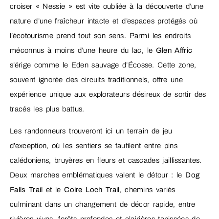
croiser « Nessie » est vite oubliée à la découverte d’une
nature d’une fraîcheur intacte et d’espaces protégés où
l’écotourisme prend tout son sens. Parmi les endroits
méconnus à moins d’une heure du lac, le
Glen Affric
s’érige comme le Eden sauvage d’Écosse. Cette zone,
souvent ignorée des circuits traditionnels, offre une
expérience unique aux explorateurs désireux de sortir des
tracés les plus battus.
Les randonneurs trouveront ici un terrain de jeu
d’exception, où les sentiers se faufilent entre pins
calédoniens, bruyères en fleurs et cascades jaillissantes.
Deux marches emblématiques valent le détour : le
Dog
Falls Trail
et le
Coire Loch Trail
, chemins variés
culminant dans un changement de décor rapide, entre
rivières vives, forêts profondes et clairières tapissées de