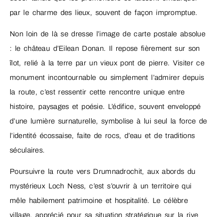
par le charme des lieux, souvent de façon impromptue.
Non loin de là se dresse l’image de carte postale absolue
: le château d’Eilean Donan. Il repose fièrement sur son
îlot, relié à la terre par un vieux pont de pierre. Visiter ce
monument incontournable ou simplement l’admirer depuis
la route, c’est ressentir cette rencontre unique entre
histoire, paysages et poésie. L’édifice, souvent enveloppé
d’une lumière surnaturelle, symbolise à lui seul la force de
l’identité écossaise, faite de rocs, d’eau et de traditions
séculaires.
Poursuivre la route vers Drumnadrochit, aux abords du
mystérieux Loch Ness, c’est s’ouvrir à un territoire qui
mêle habilement patrimoine et hospitalité. Le célèbre
village, apprécié pour sa situation stratégique sur la rive