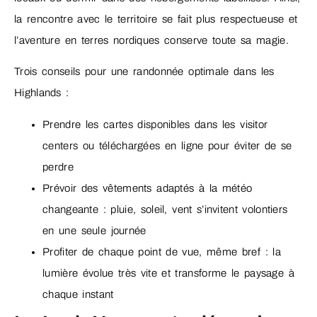
la rencontre avec le territoire se fait plus respectueuse et
l’aventure en terres nordiques conserve toute sa magie.
Trois conseils pour une randonnée optimale dans les
Highlands :
Prendre les cartes disponibles dans les visitor
centers ou téléchargées en ligne pour éviter de se
perdre
Prévoir des vêtements adaptés à la météo
changeante : pluie, soleil, vent s’invitent volontiers
en une seule journée
Profiter de chaque point de vue, même bref : la
lumière évolue très vite et transforme le paysage à
chaque instant