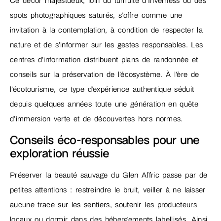
Ce décor majestueux, loin du tumulte d’Inverness ou des
spots photographiques saturés, s’offre comme une
invitation à la contemplation, à condition de respecter la
nature et de s’informer sur les gestes responsables. Les
centres d’information distribuent plans de randonnée et
conseils sur la préservation de l’écosystème. À l’ère de
l’écotourisme, ce type d’expérience authentique séduit
depuis quelques années toute une génération en quête
d’immersion verte et de découvertes hors normes.
Conseils éco-responsables pour une
exploration réussie
Préserver la beauté sauvage du Glen Affric passe par de
petites attentions : restreindre le bruit, veiller à ne laisser
aucune trace sur les sentiers, soutenir les producteurs
locaux ou dormir dans des hébergements labellisés. Ainsi,