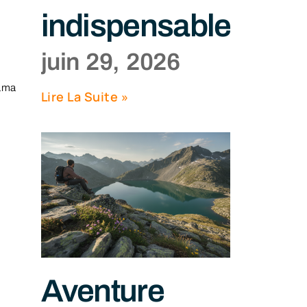
indispensables
juin 29, 2026
rama
Lire La Suite »
n
Aventure