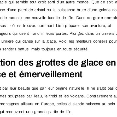
acle qui semble tout droit sorti d’un autre monde. Que ce soit l
nce d’une paroi de cristal ou la puissance brute d’une galerie no
tte raconte une nouvelle facette de l’île. Dans ce
guide compl
ses : où les trouver, comment bien préparer son aventure, et
ageurs qui osent franchir leurs portes. Plongez dans un univers 
 lumière qui danse sur la glace. Voici les meilleurs conseils pou
s sentiers battus, mais toujours en toute sécurité.
ion des grottes de glace en
ce et émerveillement
 par leur beauté que par leur origine naturelle. Il ne s’agit pas 
tes sculptées par l’eau, le froid et les volcans. Contrairement a
 montagnes ailleurs en Europe, celles d’Islande naissent au sein
i recouvrent une grande partie de l’île.