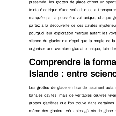
préservée, les
grottes de glace
offrent un spect
teinte électrique d’une voûte bleue, la transpare
marquée par la poussière volcanique, chaque gro
partez à la découverte de ces cavités mystérieu
pourquoi leur exploration marque autant les voy
silence du glacier n’a d’égal que la magie de la
organiser une
aventure
glaciaire unique, loin de
Comprendre la format
Islande : entre scien
Les
grottes de glace
en Islande fascinent autant
banales cavités, mais de véritables œuvres vivan
grottes glacières que l’on trouve dans certaines
même des glaciers, véritables géants de glace qu