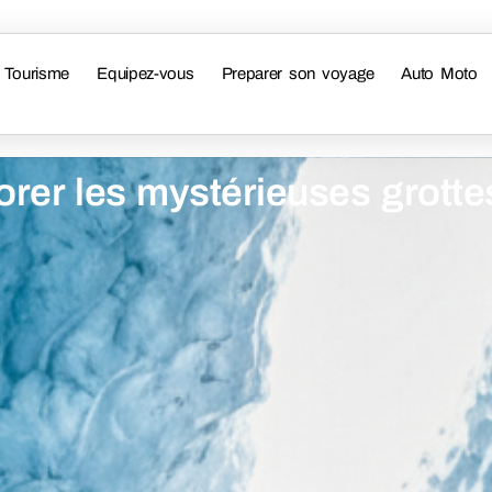
Tourisme
Equipez-vous
Preparer son voyage
Auto Moto
rer les mystérieuses grotte