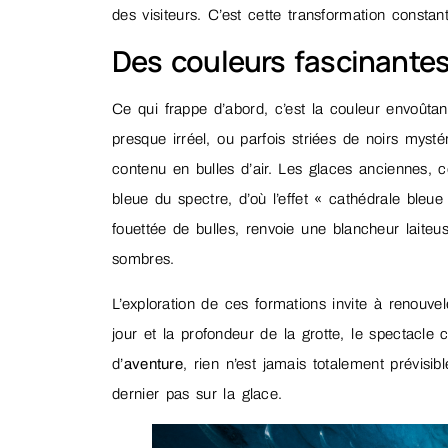
des visiteurs. C’est cette transformation constan
Des couleurs fascinantes
Ce qui frappe d’abord, c’est la couleur envoûta
presque irréel, ou parfois striées de noirs myst
contenu en bulles d’air. Les glaces anciennes, 
bleue du spectre, d’où l’effet « cathédrale bleu
fouettée de bulles, renvoie une blancheur laiteu
sombres.
L’exploration de ces formations invite à renouve
jour et la profondeur de la grotte, le spectacl
d’
aventure
, rien n’est jamais totalement prévisib
dernier pas sur la glace.