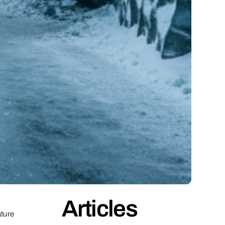
Articles
ture