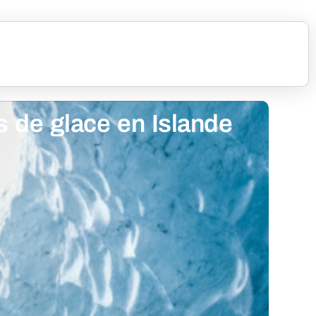
s de glace en Islande