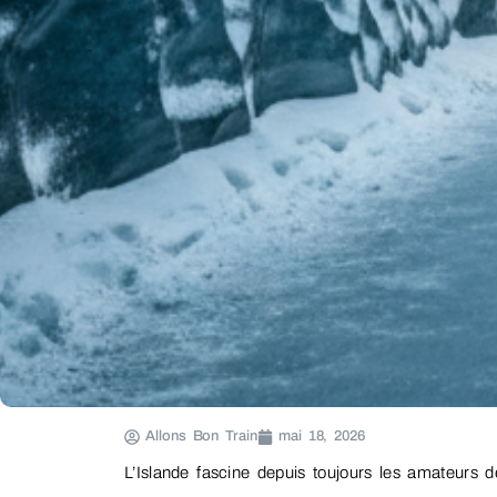
Allons Bon Train
mai 18, 2026
L’Islande fascine depuis toujours les amateurs