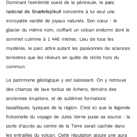
Dominant l’extrémité ouest de la péninsule, le
parc
national de Snæfellsjökull
concentre à lui seul une
incroyable variété de joyaux naturels. Son cœur : le
glacier du même nom, coiffant un volcan endormi dont le
sommet culmine à 1 446 mètres. Lieu de tous les
mystères, le parc attire autant les passionnés de sciences
terrestres que les rêveurs en quête de récits hors du
commun.
Le patrimoine géologique y est saisissant. On y retrouve
des champs de lave tordus de lichens, témoins des
anciennes éruptions, et de sublimes formations
basaltiques, typiques de la région. C’est ici que la légende
fictionnelle du voyage de Jules Verne puise sa source : la
porte d’accès au centre de la Terre serait cachée dans
les entrailles du volcan. Cette réputation ajoute une aura