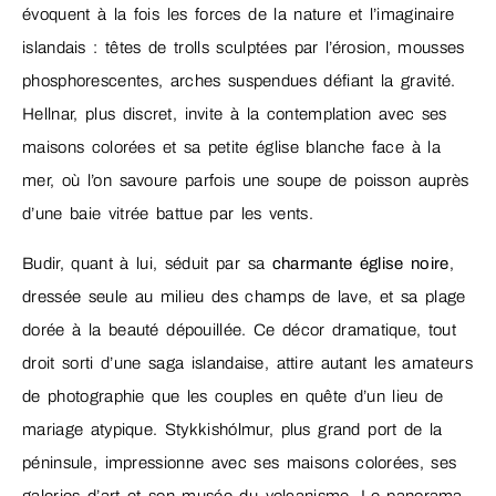
évoquent à la fois les forces de la nature et l’imaginaire
islandais : têtes de trolls sculptées par l’érosion, mousses
phosphorescentes, arches suspendues défiant la gravité.
Hellnar, plus discret, invite à la contemplation avec ses
maisons colorées et sa petite église blanche face à la
mer, où l’on savoure parfois une soupe de poisson auprès
d’une baie vitrée battue par les vents.
Budir, quant à lui, séduit par sa
charmante église noire
,
dressée seule au milieu des champs de lave, et sa plage
dorée à la beauté dépouillée. Ce décor dramatique, tout
droit sorti d’une saga islandaise, attire autant les amateurs
de photographie que les couples en quête d’un lieu de
mariage atypique. Stykkishólmur, plus grand port de la
péninsule, impressionne avec ses maisons colorées, ses
galeries d’art et son musée du volcanisme. Le panorama