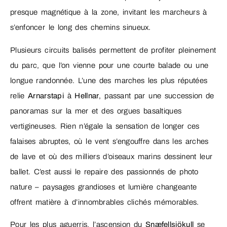
presque magnétique à la zone, invitant les marcheurs à
s’enfoncer le long des chemins sinueux.
Plusieurs circuits balisés permettent de profiter pleinement
du parc, que l’on vienne pour une courte balade ou une
longue randonnée. L’une des marches les plus réputées
relie
Arnarstapi
à
Hellnar
, passant par une succession de
panoramas sur la mer et des orgues basaltiques
vertigineuses. Rien n’égale la sensation de longer ces
falaises abruptes, où le vent s’engouffre dans les arches
de lave et où des milliers d’oiseaux marins dessinent leur
ballet. C’est aussi le repaire des passionnés de photo
nature – paysages grandioses et lumière changeante
offrent matière à d’innombrables clichés mémorables.
Pour les plus aguerris, l’ascension du
Snæfellsjökull
se