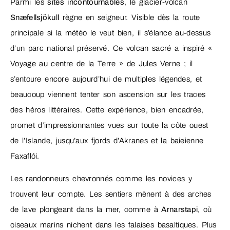
Parmi les
sites incontournables
, le glacier-volcan
Snæfellsjökull
règne en seigneur. Visible dès la route
principale si la météo le veut bien, il s’élance au-dessus
d’un parc national préservé. Ce volcan sacré a inspiré «
Voyage au centre de la Terre » de Jules Verne ; il
s’entoure encore aujourd’hui de multiples légendes, et
beaucoup viennent tenter son ascension sur les traces
des héros littéraires. Cette expérience, bien encadrée,
promet d’impressionnantes vues sur toute la côte ouest
de l’Islande, jusqu’aux fjords d’Akranes et la baieienne
Faxaflói.
Les randonneurs chevronnés comme les novices y
trouvent leur compte. Les sentiers mènent à des arches
de lave plongeant dans la mer, comme à
Arnarstapi
, où
oiseaux marins nichent dans les falaises basaltiques. Plus