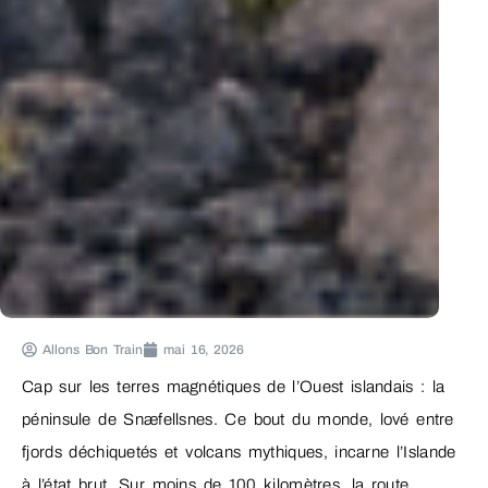
Allons Bon Train
mai 16, 2026
Cap sur les terres magnétiques de l’Ouest islandais : la
péninsule de Snæfellsnes. Ce bout du monde, lové entre
fjords déchiquetés et volcans mythiques, incarne l’Islande
à l’état brut. Sur moins de 100 kilomètres, la route