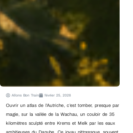
Allons Bon Train
février 25, 2026
Ouvrir un atlas de l’Autriche, c’est tomber, presque par
magie, sur la vallée de la Wachau, un couloir de 35
kilomètres sculpté entre Krems et Melk par les eaux
ambitieuses du Danube. Ce joyau pittoresque, souvent