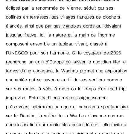
éclipsé par la renommée de Vienne, séduit par ses
collines en terrasses, ses villages flanqués de clochers
élancés, ainsi que par ses vignobles dorés qui dévalent
jusqu’au fleuve. Ici, la nature et la main de l’homme
composent ensemble un tableau vivant, classé à
l’UNESCO pour son harmonie. Si le voyageur de 2026
recherche un coin d’Europe où laisser le quotidien filer le
temps d’une escapade, la Wachau promet une exploration
enchantée qui se savoure au fil de ses sentiers comme
sur ses routes, à vélo, à moto ou le temps d’un road trip
improvisé. Entre traditions rurales soigneusement
préservées, patrimoine baroque et panorama spectaculaire
sur le Danube, la vallée de la Wachau s’avance comme
une destination qui mérite plus qu’un détour : elle invite à
prendre le large, à ralentir, et à saisir tout ce que le mot