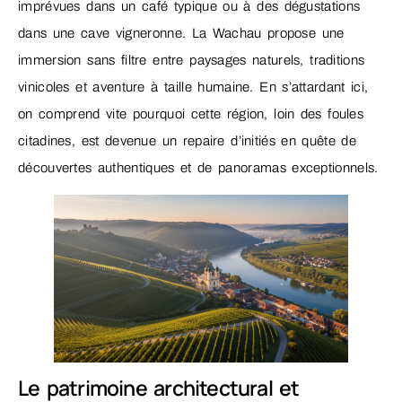
imprévues dans un café typique ou à des dégustations
dans une cave vigneronne. La Wachau propose une
immersion sans filtre entre paysages naturels, traditions
vinicoles et aventure à taille humaine. En s’attardant ici,
on comprend vite pourquoi cette région, loin des foules
citadines, est devenue un repaire d’initiés en quête de
découvertes authentiques et de panoramas exceptionnels.
Le patrimoine architectural et