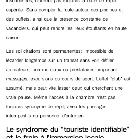
insonorisées, n’offrent pas toujours la bulle de repos
espérée. Sans compter la foule autour des piscines et
des buffets, ainsi que la présence constante de
vacanciers, qui peut rendre les lieux étouffants en haute
saison.
Les sollicitations sont permanentes : impossible de
lézarder longtemps sur un transat sans voir défiler
animateurs, commerciaux ou prestataires proposant
massages, excursions ou cours de sport. L’effet “club” est
assumé, mais peut vite lasser ceux qui cherchent une
vraie pause. Même l’accès à la chambre n’est pas
toujours synonyme de répit, avec les passages
intempestifs du personnel d’entretien.
Le syndrome du “touriste identifiable”
et le frein à l’immersion locale