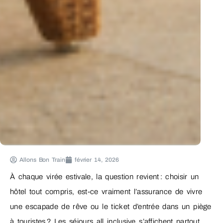
Allons Bon Train
février 14, 2026
À chaque virée estivale, la question revient : choisir un
hôtel tout compris, est-ce vraiment l’assurance de vivre
une escapade de rêve ou le ticket d’entrée dans un piège
à touristes ? Les séjours all inclusive s’affichent partout