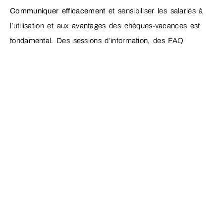
Communiquer efficacement
et sensibiliser les salariés à
l’utilisation et aux avantages des chèques-vacances est
fondamental. Des sessions d’information, des FAQ
internes et un support accessible à travers l’application
mobile peuvent faciliter cette transition et encourager une
adoption rapide.
Articles récents