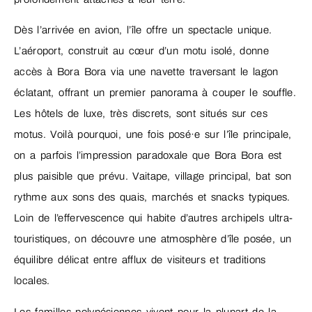
Dès l’arrivée en avion, l’île offre un spectacle unique.
L’aéroport, construit au cœur d’un motu isolé, donne
accès à Bora Bora via une navette traversant le lagon
éclatant, offrant un premier panorama à couper le souffle.
Les hôtels de luxe, très discrets, sont situés sur ces
motus. Voilà pourquoi, une fois posé·e sur l’île principale,
on a parfois l’impression paradoxale que Bora Bora est
plus paisible que prévu. Vaitape, village principal, bat son
rythme aux sons des quais, marchés et snacks typiques.
Loin de l’effervescence qui habite d’autres archipels ultra-
touristiques, on découvre une atmosphère d’île posée, un
équilibre délicat entre afflux de visiteurs et traditions
locales.
Les familles polynésiennes vivent pour la plupart de la