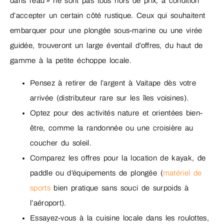
dans l’eau » ne sont pas tous hors de prix, à condition
d’accepter un certain côté rustique. Ceux qui souhaitent
embarquer pour une plongée sous-marine ou une virée
guidée, trouveront un large éventail d’offres, du haut de
gamme à la petite échoppe locale.
Pensez à retirer de l’argent à Vaitape dès votre
arrivée (distributeur rare sur les îles voisines).
Optez pour des activités nature et orientées bien-
être, comme la randonnée ou une croisière au
coucher du soleil.
Comparez les offres pour la location de kayak, de
paddle ou d’équipements de plongée (
matériel de
sports
bien pratique sans souci de surpoids à
l’aéroport).
Essayez-vous à la cuisine locale dans les roulottes,