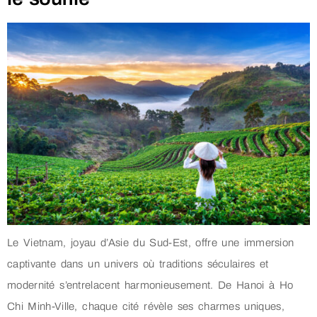
Le Vietnam, joyau d’Asie du Sud-Est, offre une immersion
captivante dans un univers où traditions séculaires et
modernité s’entrelacent harmonieusement. De Hanoi à Ho
Chi Minh-Ville, chaque cité révèle ses charmes uniques,