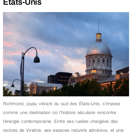
États-Unis
Richmond, joyau vibrant du sud des États-Unis, s’impose
comme une destination où l’histoire séculaire rencontre
l’énergie contemporaine. Entre ses ruelles chargées des
racines de Virginie, ses espaces naturels généreux, et une