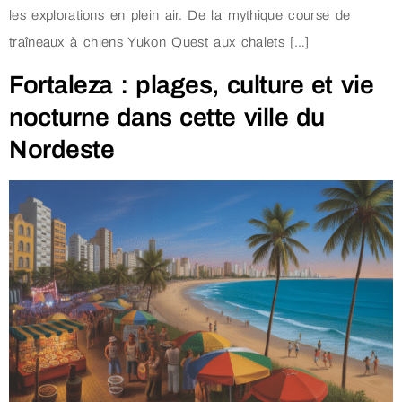
les explorations en plein air. De la mythique course de
traîneaux à chiens Yukon Quest aux chalets […]
Fortaleza : plages, culture et vie
nocturne dans cette ville du
Nordeste