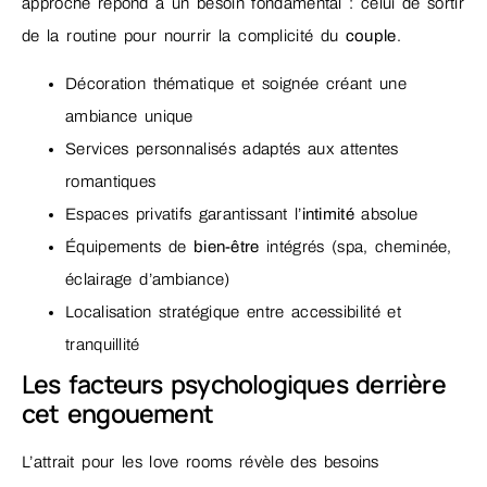
approche répond à un besoin fondamental : celui de sortir
de la routine pour nourrir la complicité du
couple
.
Décoration thématique et soignée créant une
ambiance unique
Services personnalisés adaptés aux attentes
romantiques
Espaces privatifs garantissant l’
intimité
absolue
Équipements de
bien-être
intégrés (spa, cheminée,
éclairage d’ambiance)
Localisation stratégique entre accessibilité et
tranquillité
Les facteurs psychologiques derrière
cet engouement
L’attrait pour les love rooms révèle des besoins