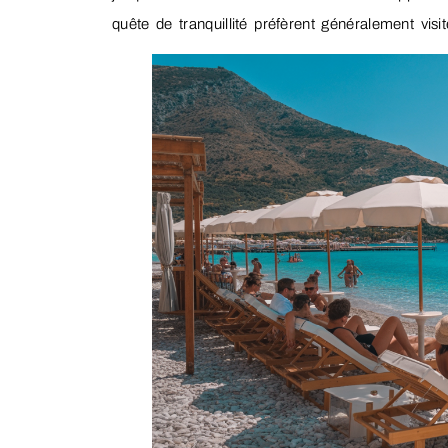
quête de tranquillité préfèrent généralement visi