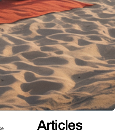
Articles
de