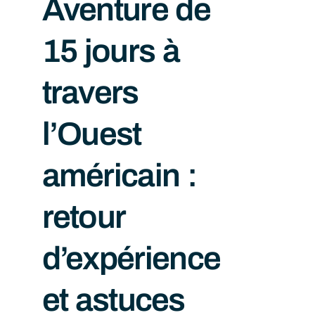
Aventure de
15 jours à
travers
l’Ouest
américain :
retour
d’expérience
et astuces