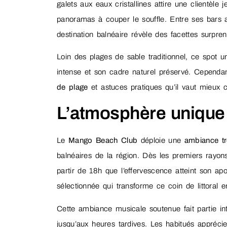
galets aux eaux cristallines attire une clientèl
panoramas à couper le souffle. Entre ses bars a
destination balnéaire révèle des facettes surpren
Loin des plages de sable traditionnel, ce spot u
intense et son cadre naturel préservé. Cependan
de plage
et astuces pratiques qu’il vaut mieux 
L’atmosphère uniqu
Le
Mango Beach Club
déploie une
ambiance tr
balnéaires de la région. Dès les premiers rayons
partir de 18h que l’effervescence atteint son ap
sélectionnée qui transforme ce coin de littoral e
Cette ambiance musicale soutenue fait partie in
jusqu’aux heures tardives. Les habitués apprécie