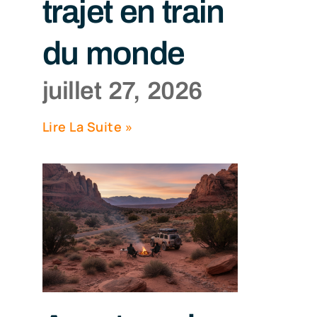
trajet en train
du monde
juillet 27, 2026
Lire La Suite »