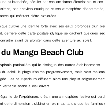
e jeune et branchée, séduite par son ambiance électrisante et ses
nimés, ses activités nautiques et son atmosphère décontractée,
antes qui méritent d’être explorées.
nique cultive une identité forte avec ses eaux profondes d’un ble
t, derrière cette carte postale idyllique se cachent quelques
sec
connaître avant de plonger dans cette
aventure au soleil
.
e du Mango Beach Club
opicale
particulière qui le distingue des autres établissements
 du soleil, la plage s’anime progressivement, mais c’est réellem
ogée. Les haut-parleurs diffusent alors une playlist soigneusemen
n véritable scène à ciel ouvert.
tégrante de l’expérience, créant une atmosphère festive qui perd
nt cette dimension clubbing en plein air, tandis que les familles