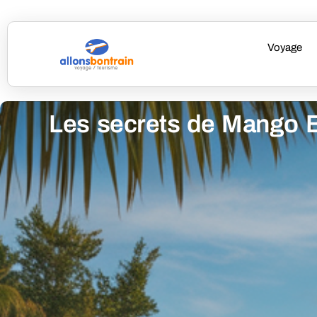
Voyage
Les secrets de Mango Be