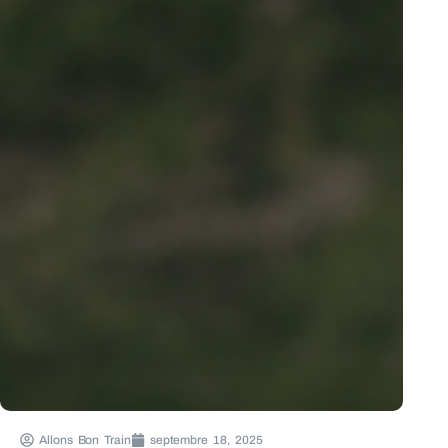
Allons Bon Train
septembre 18, 2025