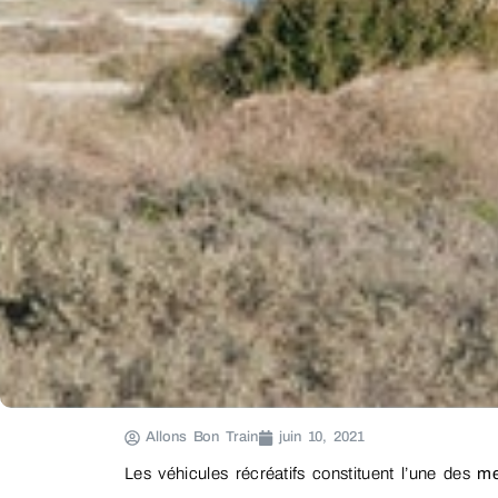
Allons Bon Train
juin 10, 2021
Les véhicules récréatifs constituent l’une des
me