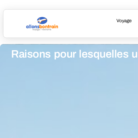
Voyage
Raisons pour lesquelles u