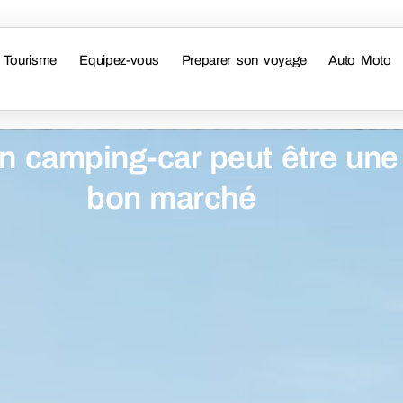
Tourisme
Equipez-vous
Preparer son voyage
Auto Moto
n camping-car peut être une
bon marché