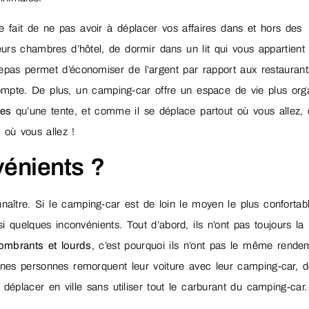
fait de ne pas avoir à déplacer vos affaires dans et hors des
urs chambres d’hôtel, de dormir dans un lit qui vous appartient 
repas permet d’économiser de l’argent par rapport aux restaurant
mpte. De plus, un camping-car offre un espace de vie plus org
ies
qu’une tente, et comme il se déplace partout où vous allez, 
 où vous allez !
vénients ?
onnaître. Si le camping-car est de loin le moyen le plus confortab
i quelques inconvénients. Tout d’abord, ils n’ont pas toujours la
ombrants et lourds
, c’est pourquoi ils n’ont pas le même rende
aines personnes remorquent leur voiture avec leur camping-car, 
e déplacer en ville sans utiliser tout le carburant du camping-car.