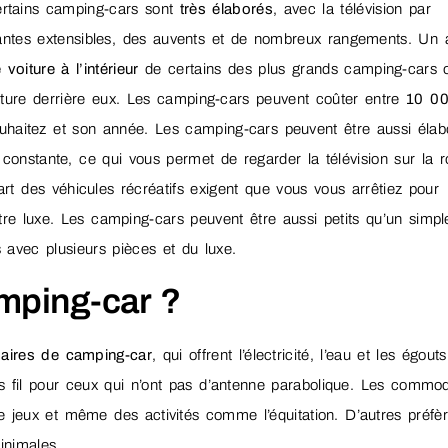
Certains camping-cars sont
très élaborés
, avec la télévision par
issantes extensibles, des auvents et de nombreux rangements. Un 
 voiture à l’intérieur
de certains des plus grands camping-cars 
voiture derrière eux. Les camping-cars peuvent coûter entre
10 00
ouhaitez et son année. Les camping-cars peuvent être aussi élab
constante, ce qui vous permet de regarder la télévision sur la r
upart des véhicules récréatifs exigent que vous vous arrêtiez pour
autre luxe. Les camping-cars peuvent être aussi petits qu’un simpl
 avec plusieurs pièces et du luxe.
mping-car ?
aires de camping-car
, qui offrent l’électricité, l’eau et les égouts
sans fil pour ceux qui n’ont pas d’antenne parabolique. Les commod
 jeux et même des activités comme l’équitation. D’autres préfèr
inimales.