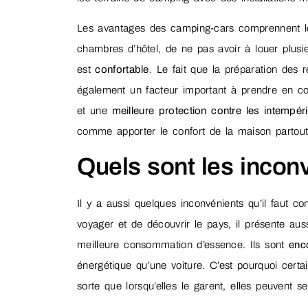
Les avantages des camping-cars comprennent le 
chambres d’hôtel, de ne pas avoir à louer plusie
est
confortable
. Le fait que la préparation des 
également un facteur important à prendre en co
et une
meilleure protection contre les intempér
comme apporter le confort de la maison partout
Quels sont les incon
Il y a aussi quelques inconvénients qu’il faut c
voyager et de découvrir le pays, il présente auss
meilleure consommation d’essence. Ils sont
enc
énergétique qu’une voiture. C’est pourquoi cert
sorte que lorsqu’elles le garent, elles peuvent s