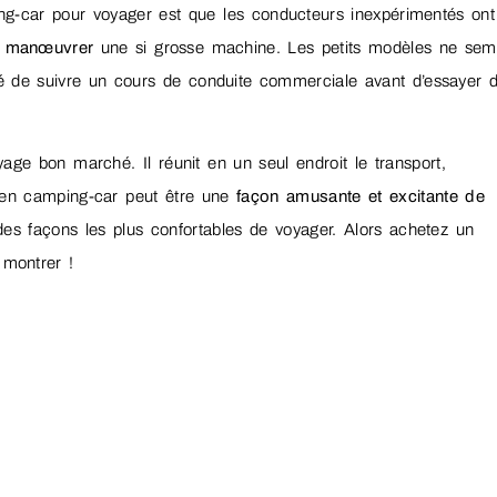
ping-car pour voyager est que les conducteurs inexpérimentés ont
 à manœuvrer
une si grosse machine. Les petits modèles ne sem
 de suivre un cours de conduite commerciale avant d’essayer 
age bon marché. Il réunit en un seul endroit le transport,
s en camping-car peut être une
façon amusante et excitante de
 des façons les plus confortables de voyager. Alors achetez un
 montrer !