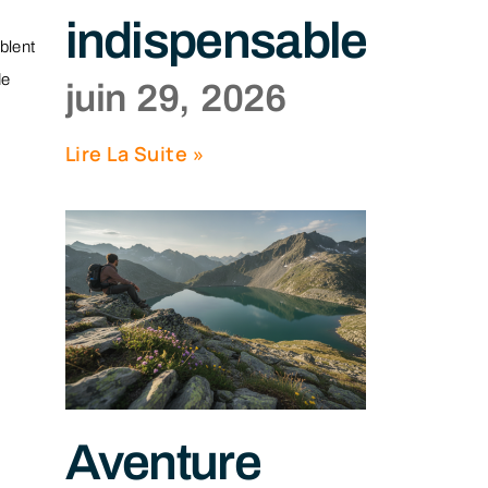
indispensables
blent
de
juin 29, 2026
Lire La Suite »
Aventure