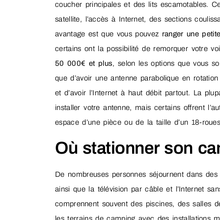
coucher principales et des lits escamotables. 
satellite, l’accès à Internet, des sections coul
avantage est que vous pouvez
ranger une petite
certains ont la possibilité de remorquer votre 
50 000€ et plus
, selon les options que vous s
que d’avoir une antenne parabolique en rotation 
et d’avoir l’Internet à haut débit partout. La pl
installer votre antenne, mais certains offrent l’
espace d’une pièce ou de la taille d’un 18-roues
Où stationner son ca
De nombreuses personnes séjournent dans des
ainsi que la télévision par câble et l’Internet 
comprennent souvent des piscines, des salles de
les terrains de camping avec des installations m