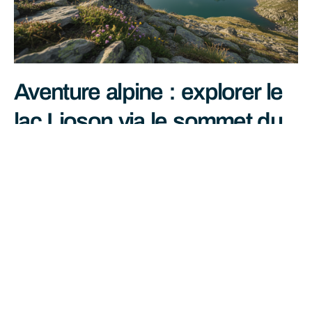
Aventure alpine : explorer le
lac Lioson via le sommet du
pic Chaussy
juin 27, 2026
Lire La Suite »