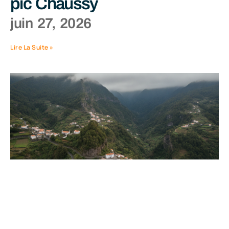
pic Chaussy
juin 27, 2026
Lire La Suite »
Explorer Madère en février :
votre guide complet pour un