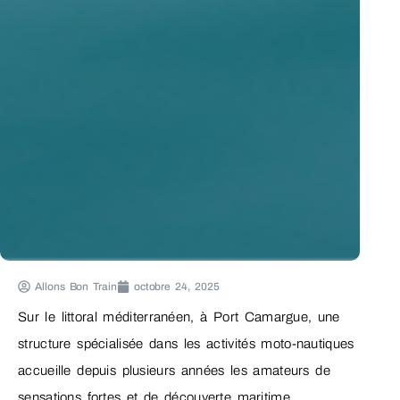
Allons Bon Train
octobre 24, 2025
Sur le littoral méditerranéen, à Port Camargue, une
structure spécialisée dans les activités moto-nautiques
accueille depuis plusieurs années les amateurs de
sensations fortes et de découverte maritime.