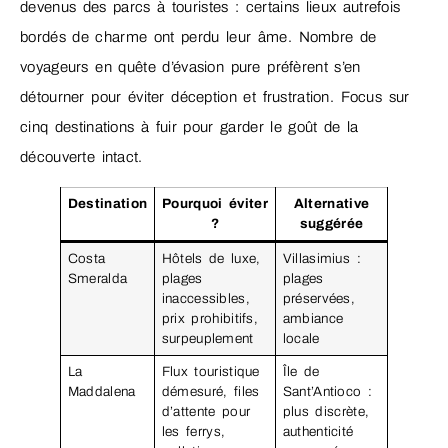
devenus des parcs à touristes : certains lieux autrefois
bordés de charme ont perdu leur âme. Nombre de
voyageurs en quête d’évasion pure préfèrent s’en
détourner pour éviter déception et frustration. Focus sur
cinq destinations à fuir pour garder le goût de la
découverte intact.
Destination
Pourquoi éviter
Alternative
?
suggérée
Costa
Hôtels de luxe,
Villasimius :
Smeralda
plages
plages
inaccessibles,
préservées,
prix prohibitifs,
ambiance
surpeuplement
locale
La
Flux touristique
Île de
Maddalena
démesuré, files
Sant’Antioco :
d’attente pour
plus discrète,
les ferrys,
authenticité