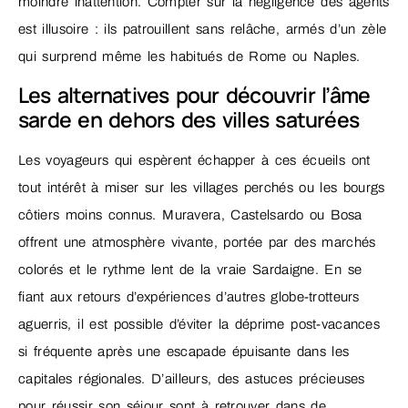
moindre inattention. Compter sur la négligence des agents
est illusoire : ils patrouillent sans relâche, armés d’un zèle
qui surprend même les habitués de Rome ou Naples.
Les alternatives pour découvrir l’âme
sarde en dehors des villes saturées
Les voyageurs qui espèrent échapper à ces écueils ont
tout intérêt à miser sur les villages perchés ou les bourgs
côtiers moins connus. Muravera, Castelsardo ou Bosa
offrent une atmosphère vivante, portée par des marchés
colorés et le rythme lent de la vraie Sardaigne. En se
fiant aux retours d’expériences d’autres globe-trotteurs
aguerris, il est possible d’éviter la déprime post-vacances
si fréquente après une escapade épuisante dans les
capitales régionales. D’ailleurs, des astuces précieuses
pour réussir son séjour sont à retrouver dans de