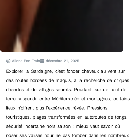
Allons Bon Train
décembre 21, 2025
Explorer la Sardaigne, c’est foncer cheveux au vent sur
des routes bordées de maquis, à la recherche de criques
désertes et de villages secrets. Pourtant, sur ce bout de
terre suspendu entre Méditerranée et montagnes, certains
lieux n’offrent plus l’expérience rêvée. Pressions
touristiques, plages transformées en autoroutes de tongs,
sécurité incertaine hors saison : mieux vaut savoir où
poser ses valises pour ne pas tomber dans les nombreux