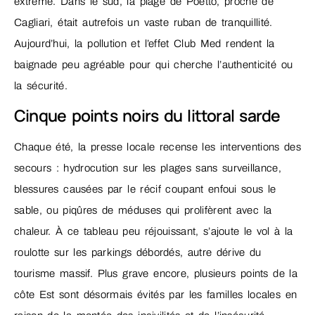
extrême. Dans le sud, la plage de Poetto, proche de
Cagliari, était autrefois un vaste ruban de tranquillité.
Aujourd’hui, la pollution et l’effet Club Med rendent la
baignade peu agréable pour qui cherche l’authenticité ou
la sécurité.
Cinque points noirs du littoral sarde
Chaque été, la presse locale recense les interventions des
secours : hydrocution sur les plages sans surveillance,
blessures causées par le récif coupant enfoui sous le
sable, ou piqûres de méduses qui prolifèrent avec la
chaleur. À ce tableau peu réjouissant, s’ajoute le vol à la
roulotte sur les parkings débordés, autre dérive du
tourisme massif. Plus grave encore, plusieurs points de la
côte Est sont désormais évités par les familles locales en