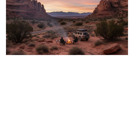
Aventure de 15 jours à
travers l’Ouest américain :
retour d’expérience et
astuces indispensables
juin 29, 2026