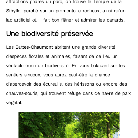
attractions phares du parc, on trouve le
Temple de la
Sibylle
, perché sur un promontoire rocheux, ainsi qu’un
lac artificiel où il fait bon flâner et admirer les canards.
Une biodiversité préservée
Les
Buttes-Chaumont
abritent une grande diversité
d’espèces florales et animales, faisant de ce lieu un
véritable écrin de biodiversité. En vous baladant sur les
sentiers sinueux, vous aurez peut-être la chance
d’apercevoir des écureuils, des hérissons ou encore des
chauves-souris, qui trouvent refuge dans ce havre de paix
végétal.