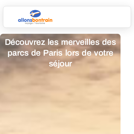
Découvrez les merveilles des
parcs de Paris lors de votre
séjour