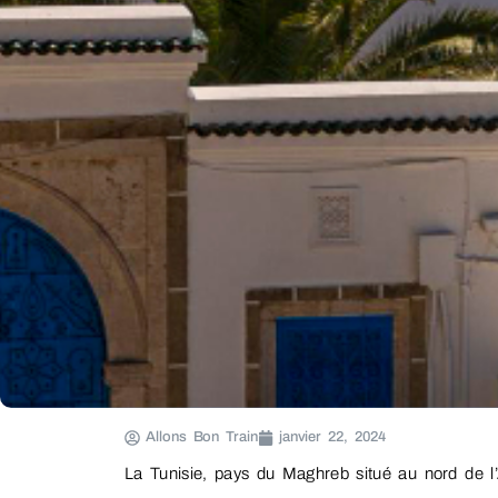
Allons Bon Train
janvier 22, 2024
La Tunisie, pays du Maghreb situé au nord de l