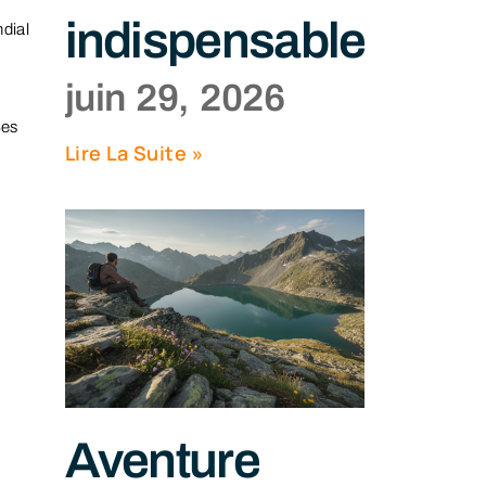
indispensables
dial
juin 29, 2026
Ses
Lire La Suite »
Aventure