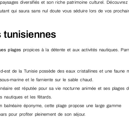
 paysages diversifiés et son riche patrimoine culturel. Découvrez
tant qui saura sans nul doute vous séduire lors de vos prochai
 tunisiennes
ues plages
propices à la détente et aux activités nautiques. Par
ud-est de la Tunisie possède des eaux cristallines et une faune 
sous-marine et le farniente sur le sable chaud.
néaire est réputée pour sa vie nocturne animée et ses plages 
s nautiques et les fêtards.
ion balnéaire éponyme, cette plage propose une large gamme
 bars pour profiter pleinement de son séjour.