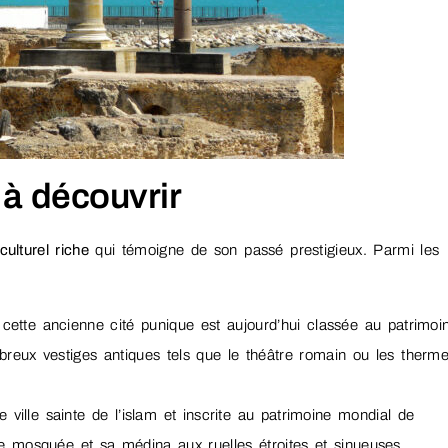
 à découvrir
culturel riche
qui témoigne de son passé prestigieux. Parmi les
 cette ancienne cité punique est aujourd’hui classée au patrimoi
reux vestiges antiques tels que le théâtre romain ou les therm
ille sainte de l’islam et inscrite au patrimoine mondial de
e mosquée et sa médina aux ruelles étroites et sinueuses.