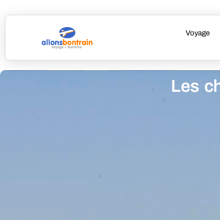
Voyage
Les c