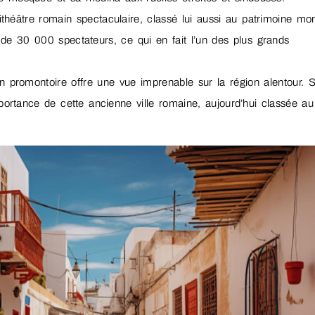
hithéâtre romain spectaculaire, classé lui aussi au patrimoine mon
 de 30 000 spectateurs, ce qui en fait l’un des plus grands
n promontoire offre une vue imprenable sur la région alentour. 
portance de cette ancienne ville romaine, aujourd’hui classée au