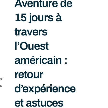
Aventure de
15 jours à
travers
l’Ouest
américain :
retour
ne
d’expérience
es
et astuces