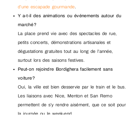
d’une escapade gourmande
.
Y a-t-il des animations ou événements autour du
marché ?
La place prend vie avec des spectacles de rue,
petits concerts, démonstrations artisanales et
dégustations gratuites tout au long de l’année,
surtout lors des saisons festives.
Peut-on rejoindre Bordighera facilement sans
voiture ?
Oui, la ville est bien desservie par le train et le bus.
Les liaisons avec Nice, Menton et San Remo
permettent de s’y rendre aisément, que ce soit pour
la journée ou le week-end.
Des astuces pour profiter au mieux de la visite ?
Arriver tôt, privilégier le contact avec les