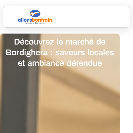
Découvrez le marché de
Bordighera : saveurs locales
et ambiance détendue