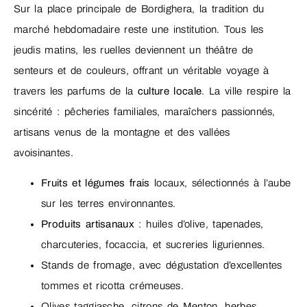
Sur la place principale de Bordighera, la tradition du
marché hebdomadaire reste une institution. Tous les
jeudis matins, les ruelles deviennent un théâtre de
senteurs et de couleurs, offrant un véritable voyage à
travers les parfums de la
culture locale
. La ville respire la
sincérité : pêcheries familiales, maraîchers passionnés,
artisans venus de la montagne et des vallées
avoisinantes.
Fruits et légumes frais
locaux, sélectionnés à l’aube
sur les terres environnantes.
Produits artisanaux
: huiles d’olive, tapenades,
charcuteries, focaccia, et sucreries liguriennes.
Stands de fromage, avec dégustation d’excellentes
tommes et ricotta crémeuses.
Olives taggiasche, citrons de Menton, herbes