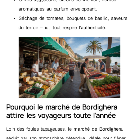
aromatiques au parfum enveloppant.
Séchage de tomates, bouquets de basilic, saveurs
du terroir – ici, tout respire l’
authenticité
.
Pourquoi le marché de Bordighera
attire les voyageurs toute l’année
Loin des foules tapageuses, le
marché de Bordighera
séduit par son atmosphère détendue, idéale pour flâner,