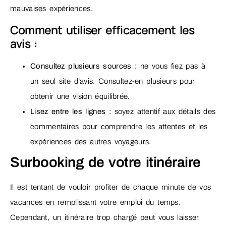
mauvaises expériences.
Comment utiliser efficacement les
avis :
Consultez plusieurs sources :
ne vous fiez pas à
un seul site d’avis. Consultez-en plusieurs pour
obtenir une vision équilibrée.
Lisez entre les lignes :
soyez attentif aux détails des
commentaires pour comprendre les attentes et les
expériences des autres voyageurs.
Surbooking de votre itinéraire
Il est tentant de vouloir profiter de chaque minute de vos
vacances en remplissant votre emploi du temps.
Cependant, un itinéraire trop chargé peut vous laisser