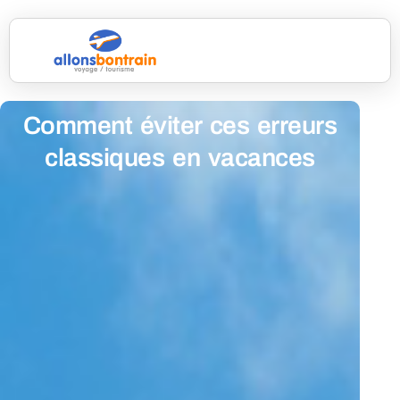
Comment éviter ces erreurs
classiques en vacances