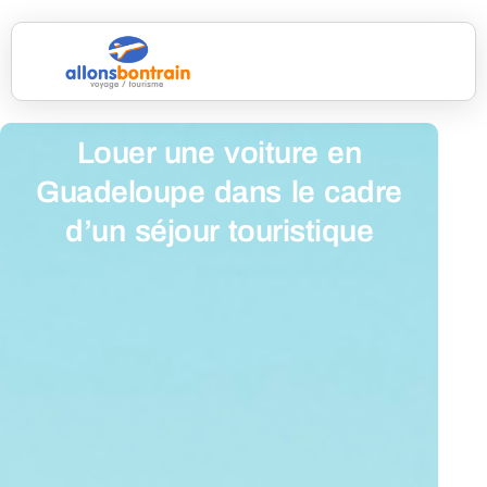
Louer une voiture en
Guadeloupe dans le cadre
d’un séjour touristique