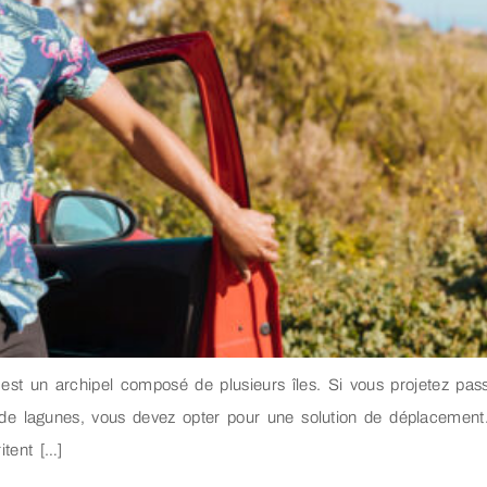
est un archipel composé de plusieurs îles. Si vous projetez pa
 de lagunes, vous devez opter pour une solution de déplacement.
itent […]