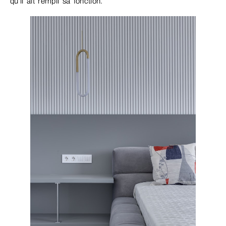
qu’il ait rempli sa fonction.