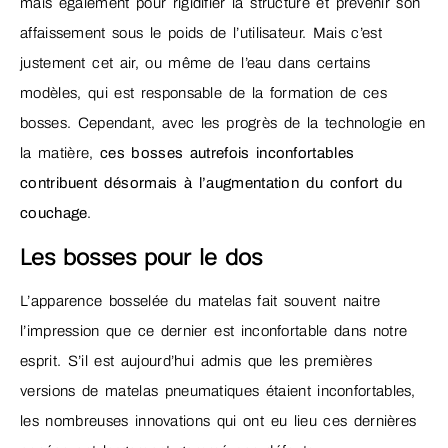
mais également pour rigidifier la structure et prévenir son
affaissement sous le poids de l’utilisateur. Mais c’est
justement cet air, ou même de l’eau dans certains
modèles, qui est responsable de la formation de ces
bosses. Cependant, avec les progrès de la technologie en
la matière,
ces bosses autrefois inconfortables
contribuent désormais à l’augmentation du confort du
couchage
.
Les bosses pour le dos
L’apparence bosselée du matelas fait souvent naitre
l’impression que ce dernier est inconfortable dans notre
esprit. S’il est aujourd’hui admis que les premières
versions de matelas pneumatiques étaient inconfortables,
les nombreuses innovations qui ont eu lieu ces dernières