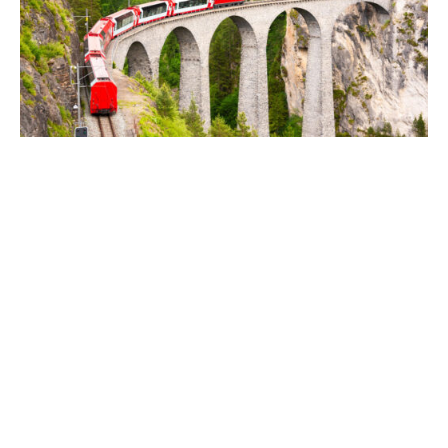
Le Transsibérien : le plus
long trajet en train du monde
juillet 27, 2026
Lire La Suite »