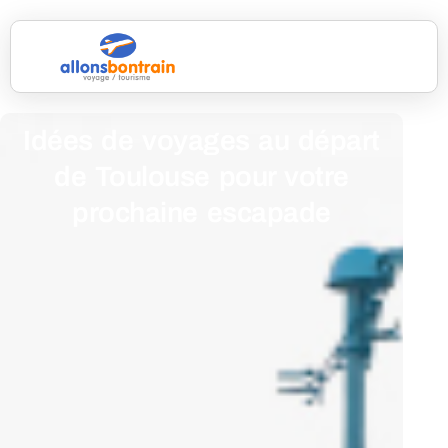
Idées de voyages au départ
de Toulouse pour votre
prochaine escapade