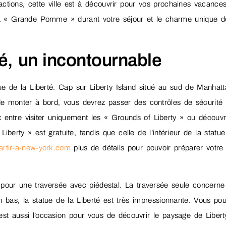
ctions, cette ville est à découvrir pour vos prochaines vacances
a « Grande Pomme » durant votre séjour et le charme unique d
té, un incontournable
ue de la Liberté. Cap sur Liberty Island situé au sud de Manhatt
de monter à bord, vous devrez passer des contrôles de sécurité
ix entre visiter uniquement les « Grounds of Liberty » ou découvr
Liberty » est gratuite, tandis que celle de l’intérieur de la statue
artir-a-new-york.com
plus de détails pour pouvoir préparer votre 
pour une traversée avec piédestal. La traversée seule concerne
 bas, la statue de la Liberté est très impressionnante. Vous po
’est aussi l’occasion pour vous de découvrir le paysage de Libert