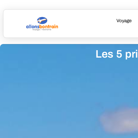
Voyage
Les 5 pr