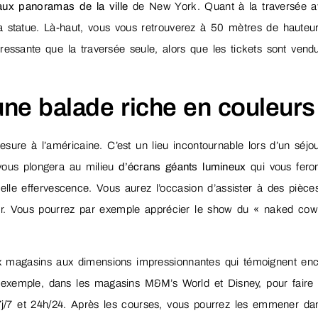
aux panoramas de la ville
de New York. Quant à la traversée a
 la statue. Là-haut, vous vous retrouverez à 50 mètres de hauteur
éressante que la traversée seule, alors que les tickets sont vend
ne balade riche en couleurs
ure à l’américaine. C’est un lieu incontournable lors d’un séjo
 vous plongera au milieu
d’écrans géants lumineux
qui vous fero
tuelle effervescence. Vous aurez l’occasion d’assister à des pièce
air. Vous pourrez par exemple apprécier le show du « naked co
x magasins aux dimensions impressionnantes qui témoignent en
r exemple, dans les magasins M&M’s World et Disney, pour faire p
j/7 et 24h/24. Après les courses, vous pourrez les emmener da