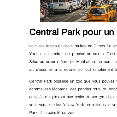
Central Park pour u
Loin des fastes et des tumultes de Times Squ
York
», cet endroit est propice au calme. C’est l
Situé au cœur même de Manhattan, ce parc mesur
air, s’adonner à la lecture, ou tout simplement
Central Park possède un zoo que vous pouvez vi
comme des léopards, des pandas roux, ou encore 
activités qui plairont aux petits et aux grands,
vous vous rendez à New York en plein hiver, vo
Park, à proximité du zoo.