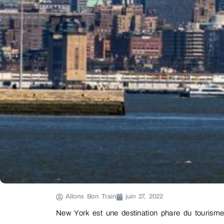
Allons Bon Train
juin 27, 2022
New York est une destination phare du tourisme 