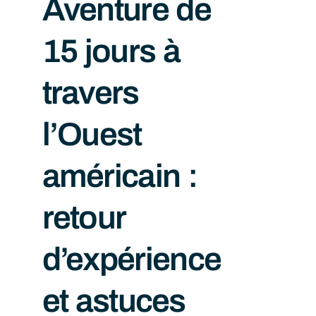
Aventure de
15 jours à
travers
l’Ouest
américain :
retour
d’expérience
et astuces