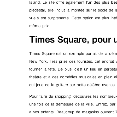
Island. Le site offre également l’un des
plus be
piédestal, elle inclut la montée sur le socle de
vue y est surprenante. Cette option est plus int
même prix.
Times Square, pour u
Times Square est un exemple parfait de la démes
New York. Très prisé des touristes, cet endroit
tourner la tête. De plus, c’est un lieu en perpé
théâtre et à des comédies musicales en plein 
qui joue de la guitare sur cette célèbre avenue.
Pour faire du shopping, découvrez les nombreu
une fois de la démesure de la ville. Entrez, pa
à vos enfants. Beaucoup de magasins ouvrent 7