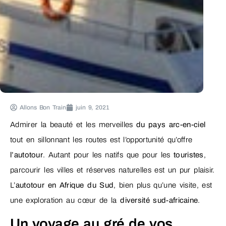
Allons Bon Train
juin 9, 2021
Admirer la beauté et les merveilles
du pays arc-en-ciel
tout en sillonnant les routes est l’opportunité qu’offre
l’autotour
. Autant pour les natifs que pour les
touristes
,
parcourir les villes et réserves naturelles est un pur plaisir.
L’
autotour en Afrique du Sud
, bien plus qu’une visite, est
une exploration au cœur de la
diversité sud-africaine
.
Un voyage au gré de vos