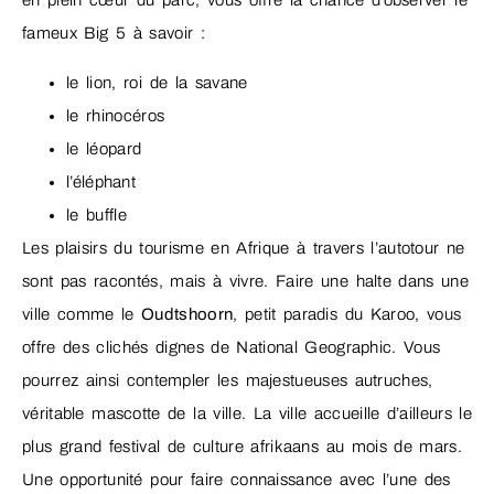
en plein cœur du parc, vous offre la chance d’observer le
fameux Big 5 à savoir :
le lion, roi de la savane
le rhinocéros
le léopard
l’éléphant
le buffle
Les plaisirs du tourisme en Afrique à travers l’autotour ne
sont pas racontés, mais à vivre. Faire une halte dans une
ville comme le
Oudtshoorn
, petit paradis du Karoo, vous
offre des clichés dignes de National Geographic. Vous
pourrez ainsi contempler les majestueuses autruches,
véritable mascotte de la ville. La ville accueille d’ailleurs le
plus grand festival de culture afrikaans au mois de mars.
Une opportunité pour faire connaissance avec l’une des