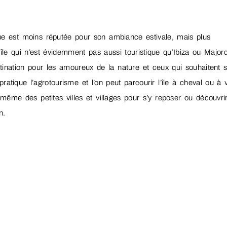
e
rque est moins réputée pour son ambiance estivale, mais plus
île qui n’est évidemment pas aussi touristique qu’Ibiza ou Major
stination pour les amoureux de la nature et ceux qui souhaitent 
tique l’agrotourisme et l’on peut parcourir l’île à cheval ou à 
même des petites villes et villages pour s’y reposer ou découvrir
n.