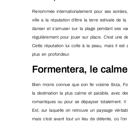
Renommée internationalement pour ses soirées, 
ville a la réputation d’être la terre estivale de l
danser et s’amuser sur la plage pendant ses va
régulièrement pour jouer sur place. C’est une d
Cette réputation lui colle à la peau, mais il est 
plus en profondeur.
Formentera, le calme
Bien moins connue que son île voisine Ibiza, For
la destination la plus calme et paisible, avec d
romantiques ou pour se dépayser totalement. Il y
Est, sur laquelle on retrouve un paysage véritabl
mais c’est avant tout un lieu de détente, où l’o