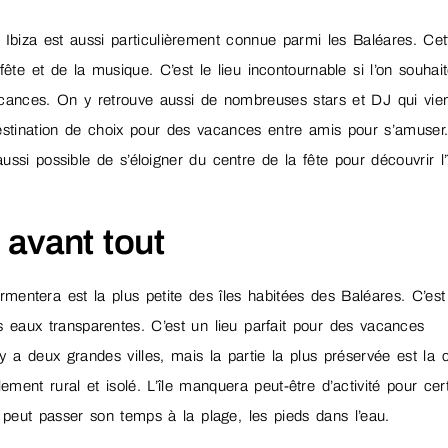
Ibiza est aussi particulièrement connue parmi les Baléares. Cet
a fête et de la musique. C’est le lieu incontournable si l’on souhai
cances. On y retrouve aussi de nombreuses stars et DJ qui vie
estination de choix pour des vacances entre amis pour s’amuser
aussi possible de s’éloigner du centre de la fête pour découvrir l’
 avant tout
mentera est la plus petite des îles habitées des Baléares. C’est
es eaux transparentes. C’est un lieu parfait pour des vacances
 a deux grandes villes, mais la partie la plus préservée est la 
ement rural et isolé. L’île manquera peut-être d’activité pour cert
n peut passer son temps à la plage, les pieds dans l’eau.