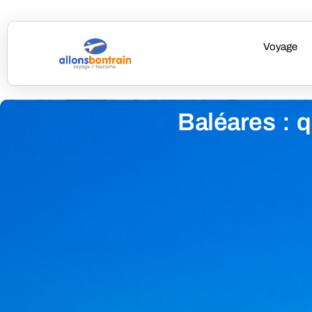
Voyage
Baléares : q