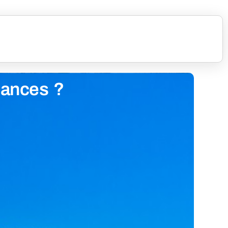
acances ?