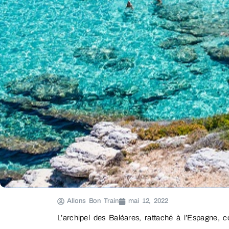
Allons Bon Train
mai 12, 2022
L’archipel des Baléares, rattaché à l’Espagne, 