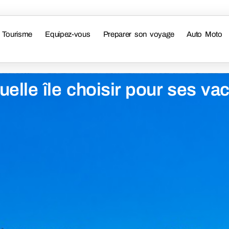
Tourisme
Equipez-vous
Preparer son voyage
Auto Moto
uelle île choisir pour ses v