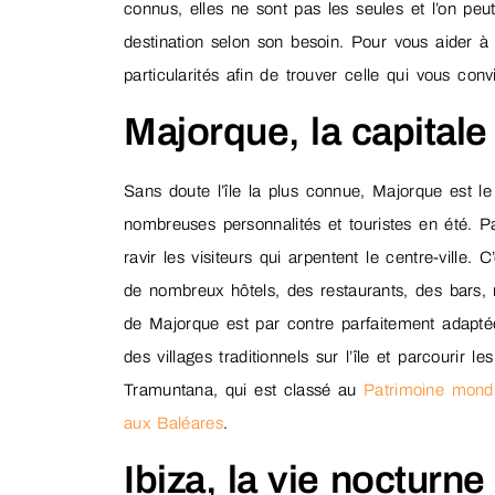
connus, elles ne sont pas les seules et l’on peut
destination selon son besoin. Pour vous aider à f
particularités afin de trouver celle qui vous con
Majorque, la capitale
Sans doute l’île la plus connue, Majorque est le 
nombreuses personnalités et touristes en été. Pa
ravir les visiteurs qui arpentent le centre-ville.
de nombreux hôtels, des restaurants, des bars, m
de Majorque est par contre parfaitement adaptée
des villages traditionnels sur l’île et parcourir 
Tramuntana, qui est classé au
Patrimoine mondi
aux Baléares
.
Ibiza, la vie nocturne