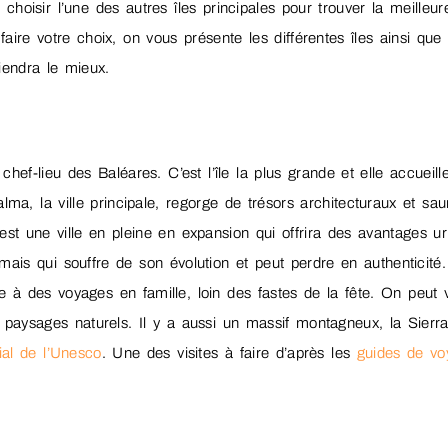
 choisir l’une des autres îles principales pour trouver la meilleur
aire votre choix, on vous présente les différentes îles ainsi que 
viendra le mieux.
chef-lieu des Baléares. C’est l’île la plus grande et elle accueill
lma, la ville principale, regorge de trésors architecturaux et sau
 C’est une ville en pleine en expansion qui offrira des avantages ur
ais qui souffre de son évolution et peut perdre en authenticité. 
 à des voyages en famille, loin des fastes de la fête. On peut v
les paysages naturels. Il y a aussi un massif montagneux, la Sierr
al de l’Unesco
. Une des visites à faire d’après les
guides de vo