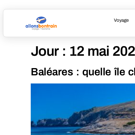
Voyage
Jour :
12 mai 20
Baléares : quelle île 