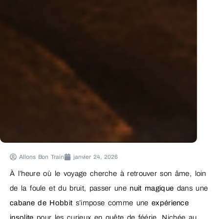
Allons Bon Train
janvier 24, 2026
À l’heure où le voyage cherche à retrouver son âme, loin
de la foule et du bruit, passer une
nuit magique
dans une
cabane de Hobbit
s’impose comme une
expérience
insolite
pour les curieux en quête de féérie. Nichée au