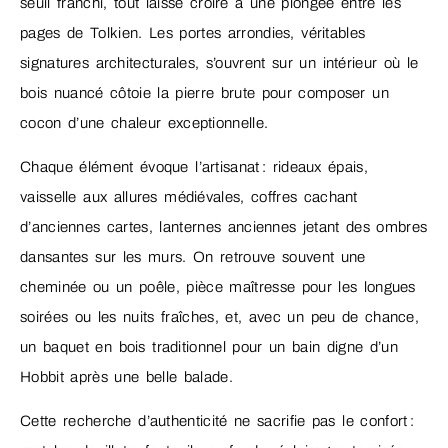
seuil franchi, tout laisse croire à une plongée entre les
pages de Tolkien. Les portes arrondies, véritables
signatures architecturales, s’ouvrent sur un intérieur où le
bois nuancé côtoie la pierre brute pour composer un
cocon d’une chaleur exceptionnelle.
Chaque élément évoque l’artisanat : rideaux épais,
vaisselle aux allures médiévales, coffres cachant
d’anciennes cartes, lanternes anciennes jetant des ombres
dansantes sur les murs. On retrouve souvent une
cheminée ou un poêle, pièce maîtresse pour les longues
soirées ou les nuits fraîches, et, avec un peu de chance,
un baquet en bois traditionnel pour un bain digne d’un
Hobbit après une belle balade.
Cette recherche d’authenticité ne sacrifie pas le confort :