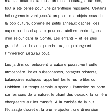
matelas douillets, fauteuils profonds, éclairages tamisés,
tout a été pensé pour une parenthèse reposante. Certains
hébergements vont jusqu’à proposer des objets issus de
la pop culture, comme de petits anneaux cachés, des
capes ou des chapeaux pour des ateliers photo dignes
d’un séjour dans la Comté. Les enfants – et les plus
grands ! – se laissent prendre au jeu, prolongeant
l’immersion jusqu’au bout.
Les jardins qui entourent la cabane poursuivent cette
atmosphère : haies buissonnantes, potagers odorants,
balançoires rustiques rappellent les terres fertiles du
Hobbiton. Le temps semble suspendu, l’attention se porte
sur les sons de la nature, le chant des oiseaux, la lumière
changeante sur les massifs. À la tombée de la nuit,
l’éclairage discret et la brume ajoutent une dimension