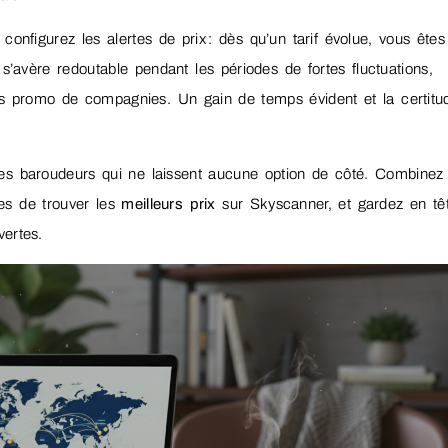
onfigurez les alertes de prix : dès qu’un tarif évolue, vous êtes
 s’avère redoutable pendant les périodes de fortes fluctuations,
s promo de compagnies. Un gain de temps évident et la certitu
e des baroudeurs qui ne laissent aucune option de côté. Combinez
s de trouver les
meilleurs prix
sur Skyscanner, et gardez en tê
ertes.