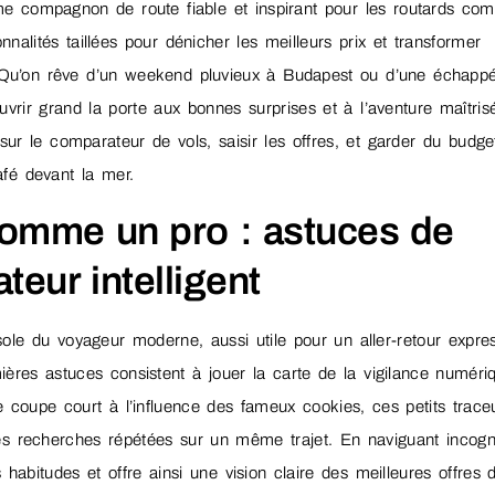
me compagnon de route fiable et inspirant pour les routards co
nnalités taillées pour dénicher les meilleurs prix et transformer
. Qu’on rêve d’un weekend pluvieux à Budapest ou d’une échapp
ouvrir grand la porte aux bonnes surprises et à l’aventure maîtris
sur le comparateur de vols, saisir les offres, et garder du budge
fé devant la mer.
comme un pro : astuces de
eur intelligent
le du voyageur moderne, aussi utile pour un aller-retour expre
res astuces consistent à jouer la carte de la vigilance numériq
 coupe court à l’influence des fameux cookies, ces petits trace
es recherches répétées sur un même trajet. En naviguant incogni
abitudes et offre ainsi une vision claire des meilleures offres 