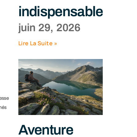
indispensables
juin 29, 2026
Lire La Suite »
resse
nnés
Aventure