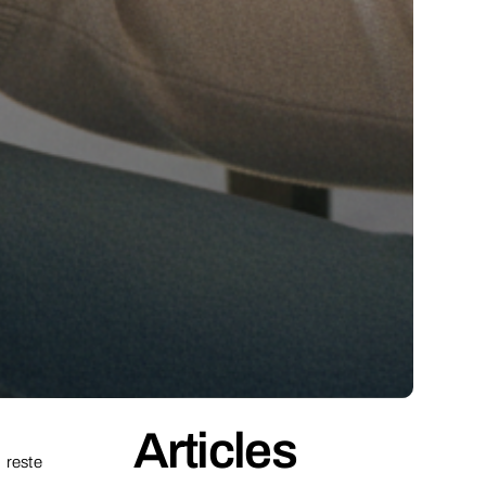
Articles
 reste