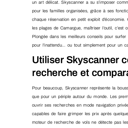
un art délicat. Skyscanner a su s’imposer com
pour les familles organisées, grâce à ses fonctio
chaque réservation en petit exploit d’économie
les plages de Camargue, maîtriser l’outil, c’est 
Plongée dans les meilleurs conseils pour surfer 
pour l’inattendu… ou tout simplement pour un ca
Utiliser Skyscanner 
recherche et comparat
Pour beaucoup, Skyscanner représente la bousso
que pour un périple autour du monde. Les premiè
ouvrir ses recherches en mode navigation privée
capables de faire grimper les prix après quelqu
moteur de recherche de vols ne détecte pas les h