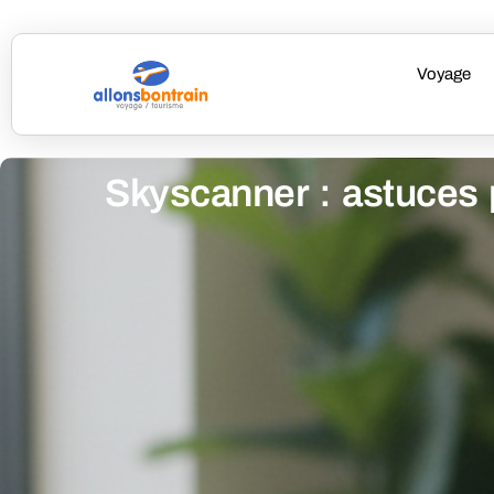
Voyage
Skyscanner : astuces p