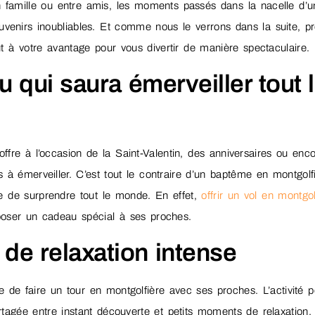
 famille ou entre amis, les moments passés dans la nacelle d’u
venirs inoubliables. Et comme nous le verrons dans la suite, pro
t à votre avantage pour vous divertir de manière spectaculaire.
 qui saura émerveiller tout 
 offre à l’occasion de la Saint-Valentin, des anniversaires ou enc
s à émerveiller. C’est tout le contraire d’un baptême en montgolfi
ce de surprendre tout le monde. En effet,
offrir un vol en montgol
poser un cadeau spécial à ses proches.
de relaxation intense
ue de faire un tour en montgolfière avec ses proches. L’activité 
artagée entre instant découverte et petits moments de relaxation.