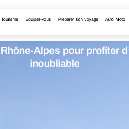
Tourisme
Equipez-vous
Preparer son voyage
Auto Moto
n Rhône-Alpes pour profiter 
inoubliable