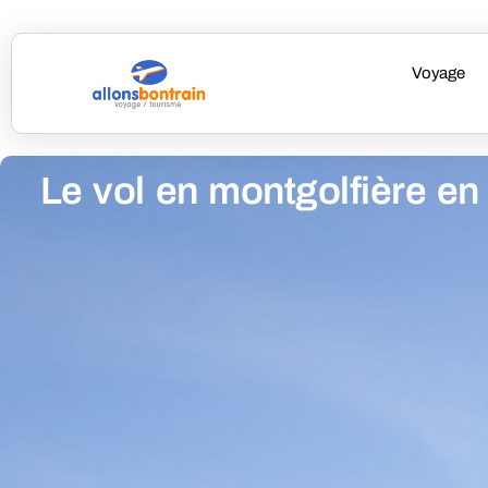
Voyage
Le vol en montgolfière e