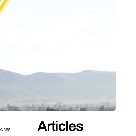
Articles
oches