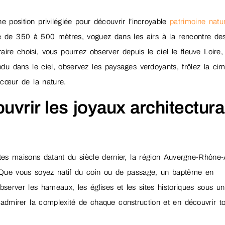
ne position privilégiée pour découvrir l’incroyable
patrimoine natu
e de 350 à 500 mètres, voguez dans les airs à la rencontre des
éraire choisi, vous pourrez observer depuis le ciel le fleuve Loire,
du dans le ciel, observez les paysages verdoyants, frôlez la ci
 cœur de la nature.
vrir les joyaux architectur
es maisons datant du siècle dernier, la région Auvergne-Rhône-
l. Que vous soyez natif du coin ou de passage, un baptême en
server les hameaux, les églises et les sites historiques sous un
 admirer la complexité de chaque construction et en découvrir t