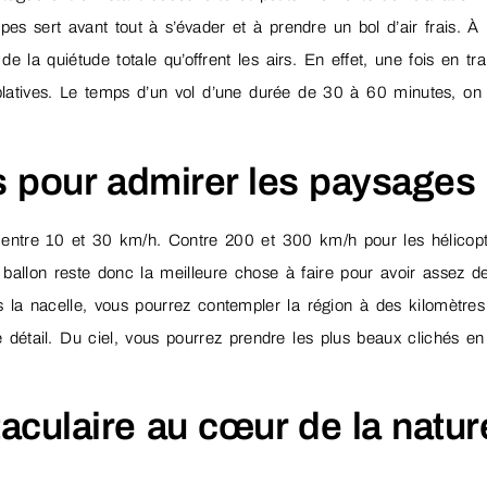
pes sert avant tout à s’évader et à prendre un bol d’air frais. À
e la quiétude totale qu’offrent les airs. En effet, une fois en tr
latives. Le temps d’un vol d’une durée de 30 à 60 minutes, on
s pour admirer les paysages
 entre 10 et 30 km/h. Contre 200 et 300 km/h pour les hélicop
 ballon reste donc la meilleure chose à faire pour avoir assez d
 la nacelle, vous pourrez contempler la région à des kilomètres
détail. Du ciel, vous pourrez prendre les plus beaux clichés en
culaire au cœur de la natur