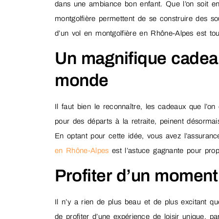
dans une ambiance bon enfant. Que l’on soit en
montgolfière permettent de se construire des sou
d’un vol en montgolfière en Rhône-Alpes est tou
Un magnifique cadeau
monde
Il faut bien le reconnaître, les cadeaux que l’on
pour des départs à la retraite, peinent désormai
En optant pour cette idée, vous avez l’assuran
en Rhône-Alpes
est l’astuce gagnante pour pro
Profiter d’un moment 
Il n’y a rien de plus beau et de plus excitant q
de profiter d’une expérience de loisir unique, p