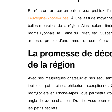
En réalisant un tour en ballon, vous profitez d’u
l’Auvergne-Rhône-Alpes
. À une altitude moyenn
belles merveilles de la région. Ainsi, selon l’itin
monts Lyonnais, la Plaine du Forez, etc. Suspen
arbres et profitez d’une immersion complète au
La promesse de décou
de la région
Avec ses magnifiques châteaux et ses séduisant
jouit d’un patrimoine architectural exceptionne
montgolfière en Rhône-Alpes vous permettra d’ob
angle de vue enchanteur. Du ciel, vous pourrez
les petits secrets.