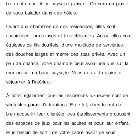
bien entretenu et un paysage plaisant. Ce sera un plaisir
de vous balader dans ces hôtels.
Quant aux chambres de ces résidences, elles sont
spacieuses, lumineuses et très élégantes. Aussi, elles sont
équipées de lits douillets, d’une multitude de serviettes,
des douches larges et même des spas privés. Avec un
peu de chance, votre chambre peut avoir une vue sur la
mer ou sur un beau paysage. Vous aurez du plaisir à
séjourner à l’intérieur.
À noter également que les résidences luxueuses sont de
véritables parcs d’attractions. En effet, dans le but de
bien accueillir leur clientèle, ces établissements proposent
des espaces de jeux pour les adultes et pour leur enfant.
Plus besoin de sortir de votre cadre avant de vous