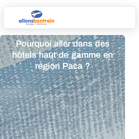
Pourquoi aller dans des
hôtels haut de gamme en
région Paca ?