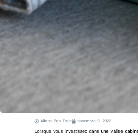
Allons Bon Train
novembre 9, 2023
Lorsque vous investissez dans
une valise cabine