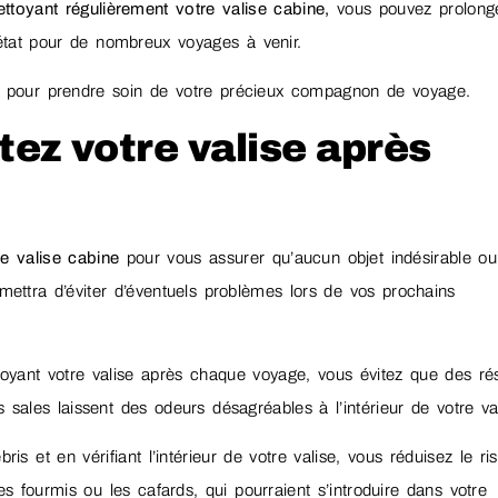
ettoyant régulièrement votre valise cabine,
vous pouvez prolong
it état pour de nombreux voyages à venir.
pour prendre soin de votre précieux compagnon de voyage.
tez votre valise après
e valise cabine
pour vous assurer qu’aucun objet indésirable ou
rmettra d’éviter d’éventuels problèmes lors de vos prochains
toyant votre valise après chaque voyage, vous évitez que des ré
s sales laissent des odeurs désagréables à l’intérieur de votre va
ris et en vérifiant l’intérieur de votre valise, vous réduisez le ri
s fourmis ou les cafards, qui pourraient s’introduire dans votre