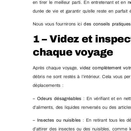
en tirer le meilleur parti. En entretenant et en
n
durée de vie et garantir qu’elle reste en parfa
Nous vous fournirons ici
des conseils pratiques
1 – Videz et inspec
chaque voyage
Après chaque voyage,
videz complètement votr
débris ne sont restés à l’intérieur. Cela vous pe
déplacements :
– Odeurs désagréables
: En vérifiant et en net
d’aliments, des liquides renversés ou des article
– Insectes ou nuisibles
: En retirant tous les déb
d’attirer des insectes ou des nuisibles, comme le