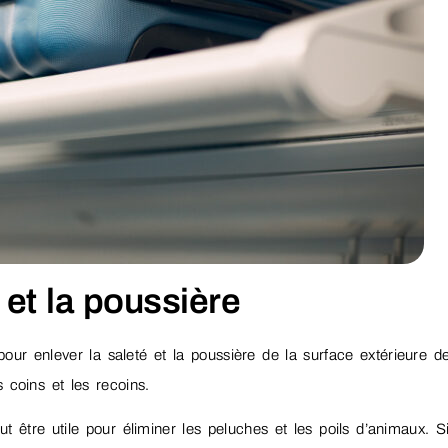
 et la poussière
our enlever la saleté et la poussière de la surface extérieure d
s coins et les recoins.
ut être utile pour éliminer les peluches et les poils d’animaux. S