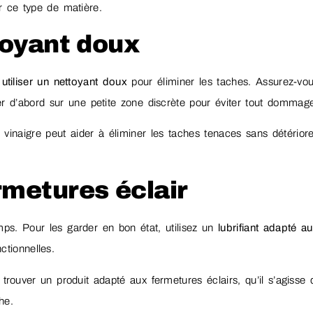
ce type de matière.
ttoyant doux
z
utiliser un nettoyant doux
pour éliminer les taches. Assurez-vo
er d’abord sur une petite zone discrète pour éviter tout domma
 vinaigre peut aider à éliminer les taches tenaces sans détériore
ermetures éclair
mps. Pour les garder en bon état, utilisez un
lubrifiant adapté a
nctionnelles.
 trouver un produit adapté aux fermetures éclairs, qu’il s’agisse 
che.