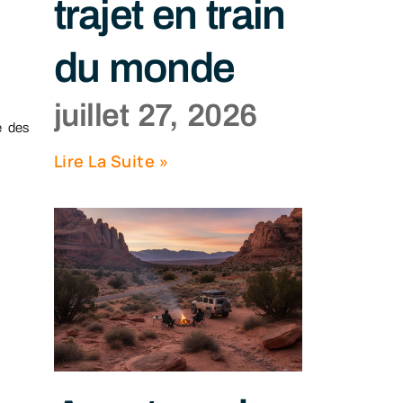
trajet en train
du monde
juillet 27, 2026
é des
Lire La Suite »