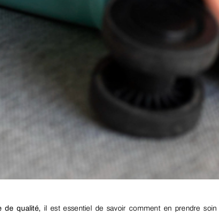
 de qualité,
il est essentiel de savoir comment en prendre soin