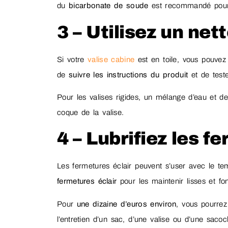
du
bicarbonate de soude
est recommandé pour 
3 – Utilisez un ne
Si votre
valise cabine
​
est en toile, vous pouve
de
suivre les instructions du produit
et de test
Pour les valises rigides, un mélange d’eau et de
coque de la valise.
4 – Lubrifiez les f
Les fermetures éclair peuvent s’user avec le te
fermetures éclair
pour les maintenir lisses et fo
Pour
une dizaine d’euros environ
, vous pourrez
l’entretien d’un sac, d’une valise ou d’une saco