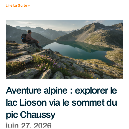
Lire La Suite »
Aventure alpine : explorer le
lac Lioson via le sommet du
pic Chaussy
juin 27, 2026