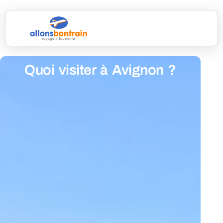
Quoi visiter à Avignon ?