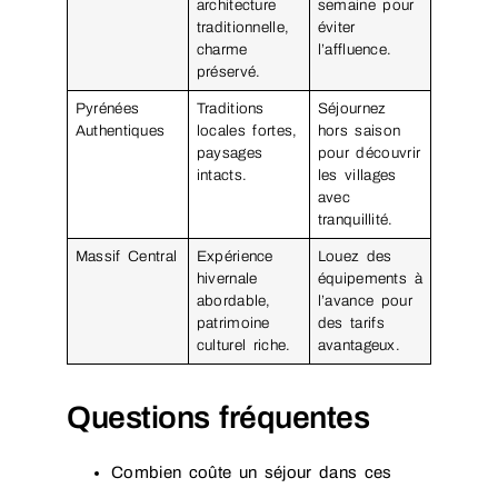
architecture
semaine pour
traditionnelle,
éviter
charme
l’affluence.
préservé.
Pyrénées
Traditions
Séjournez
Authentiques
locales fortes,
hors saison
paysages
pour découvrir
intacts.
les villages
avec
tranquillité.
Massif Central
Expérience
Louez des
hivernale
équipements à
abordable,
l’avance pour
patrimoine
des tarifs
culturel riche.
avantageux.
Questions fréquentes
Combien coûte un séjour dans ces