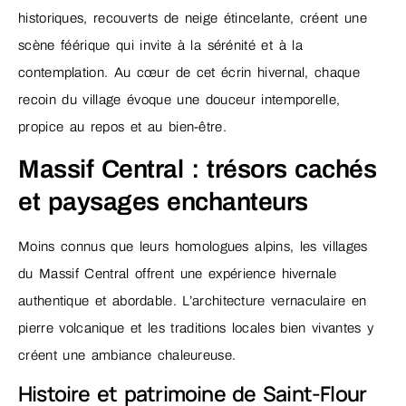
historiques, recouverts de neige étincelante, créent une
scène féérique qui invite à la sérénité et à la
contemplation. Au cœur de cet écrin hivernal, chaque
recoin du village évoque une douceur intemporelle,
propice au repos et au bien-être.
Massif Central : trésors cachés
et paysages enchanteurs
Moins connus que leurs homologues alpins, les villages
du Massif Central offrent une expérience hivernale
authentique et abordable. L’architecture vernaculaire en
pierre volcanique et les traditions locales bien vivantes y
créent une ambiance chaleureuse.
Histoire et patrimoine de Saint-Flour